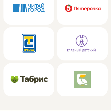
Собственное производство подвижных антистресс-игрушек на
3D-принтере. Оптовая продажа 3D игрушек.
ООО «Экспанд Ритейл»
ОГРН: 1247800032798
ИНН: 7805814439
Юр. адрес: 198188, Россия, г. Санкт-Петербург,
ул. Васи Алексеева, д. 4, строение 1, помещ 7
Н, ком.4, Раб. Место 1
©2026 Копирование материалов с сайта без разрешения
правообладателя строго запрещено
Политика конфиденциальности
Согласие на обработку персональных данных