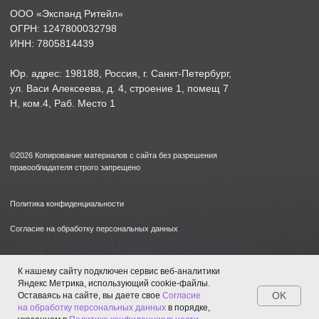
К нашему сайту подключен сервис веб-аналитики
Яндекс Метрика, использующий cookie-файлы.
OK
Оставаясь на сайте, вы даете свое
Согласие
на обработку персональных данных
в порядке,