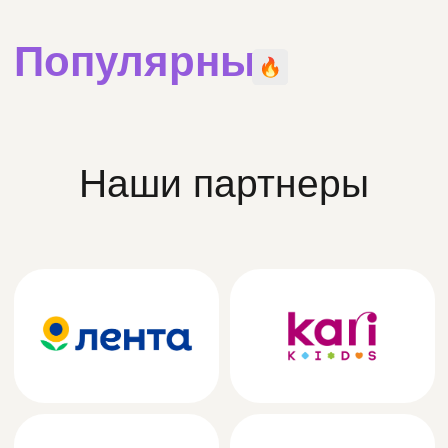
sales@funberry-toys.ru
Пн-Пт, с 10:00 до 18:00
Каталог
Лаборатория разработки
Новости
О компании
Контакты
Офис/производство
Санкт-Петербургул. Васи
Алексеева, 4, ТК Forum
СОЦИАЛЬНЫЕ СЕТИ