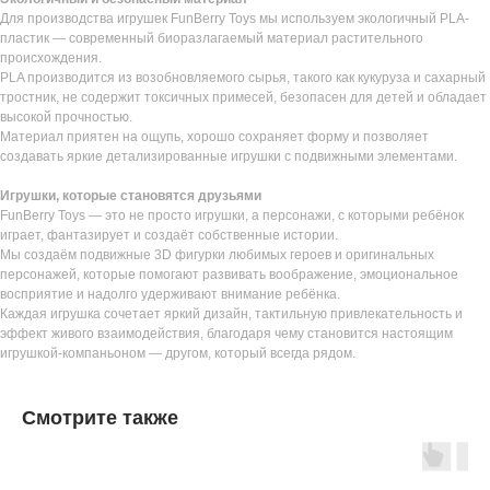
Для производства игрушек FunBerry Toys мы используем экологичный PLA-
пластик — современный биоразлагаемый материал растительного
происхождения.
PLA производится из возобновляемого сырья, такого как кукуруза и сахарный
тростник, не содержит токсичных примесей, безопасен для детей и обладает
высокой прочностью.
Материал приятен на ощупь, хорошо сохраняет форму и позволяет
создавать яркие детализированные игрушки с подвижными элементами.
Игрушки, которые становятся друзьями
FunBerry Toys — это не просто игрушки, а персонажи, с которыми ребёнок
играет, фантазирует и создаёт собственные истории.
Мы создаём подвижные 3D фигурки любимых героев и оригинальных
персонажей, которые помогают развивать воображение, эмоциональное
восприятие и надолго удерживают внимание ребёнка.
Каждая игрушка сочетает яркий дизайн, тактильную привлекательность и
эффект живого взаимодействия, благодаря чему становится настоящим
игрушкой-компаньоном — другом, который всегда рядом.
Смотрите также