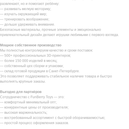
развлекают, но и помогают ребёнку:
— развивать мелкую моторику;
— изучать окружающий мир;
— тренировать воображение;
— дольше удерживать внимание.
Безопасные материалы, прочные элементы и эмоционально
привлекательный дизайн делают игрушки любимыми с первого взгляда.
Мощное собственное производство
Мы полностью контролируем качество и сроки поставок:
— 500+ профессиональных 3D-принтеров;
— более 150 000 изделий в месяц;
— собственный цех сборки и упаковки;
— склад готовой продукции в Санкт-Петербурге.
Это позволяет поддерживать стабильное наличие товара и быстро
выполнять крупные заказы.
Выгодно для партнёров
Сотрудничество с FunBerry Toys — это:
— комфортный минимальный опт;
— конкурентные цены от производителя;
— высокая маржинальность;
— востребованный ассортимент с быстрой оборачиваемостью;
— простой процесс оформления заказов.