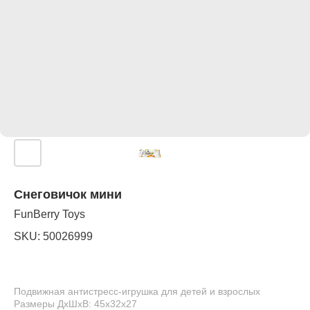
Снеговичок мини
FunBerry Toys
SKU:
50026999
Подвижная антистресс-игрушка для детей и взрослых
Размеры ДхШхВ: 45х32х27