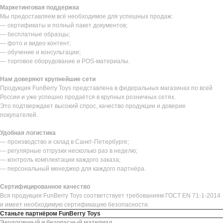
Маркетинговая поддержка
Мы предоставляем всё необходимое для успешных продаж:
— сертификаты и полный пакет документов;
— бесплатные образцы;
— фото и видео контент;
— обучение и консультации;
— торговое оборудование и POS-материалы.
Нам доверяют крупнейшие сети
Продукция FunBerry Toys представлена в федеральных магазинах по всей
России и уже успешно продаётся в крупных розничных сетях.
Это подтверждает высокий спрос, качество продукции и доверие
покупателей.
Удобная логистика
— производство и склад в Санкт-Петербурге;
— регулярные отгрузки несколько раз в неделю;
— контроль комплектации каждого заказа;
— персональный менеджер для каждого партнёра.
Сертифицированное качество
Вся продукция FunBerry Toys соответствует требованиям ГОСТ EN 71-1-2014
и имеет необходимую сертификацию безопасности.
Станьте партнёром FunBerry Toys
Экологичный и безопасный материал