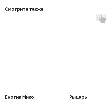
Смотрите также
Енотик Мико
Рыцарь