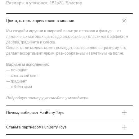
Размеры в упаковке: 151х81 Блистер
Цвета, которые привлекают внимание
Мы создаём игрушки в широкой палитре оттенков и фактур — от
лаконичных матовых цветов до эксклюзивных пластиков с эффектом
дерева, градиента и блеска.
Одна и та же модель может выглядеть совершенно по-разному, что
делает ассортимент ярким, разнообразным и заметным на полке.
Варианты исполнения:
— моноцвет
— составной цвет
— градиент
— с блёстками
Подробную палитру уточняйте у менеджера
Почему выбирают FunBerry Toys
Станьте партнёром FunBerry Toys