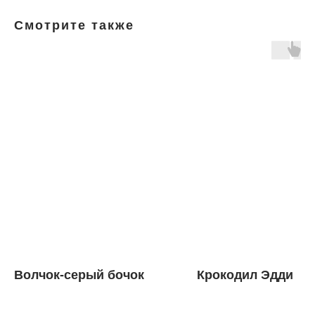
Смотрите также
Волчок-серый бочок
Крокодил Эдди