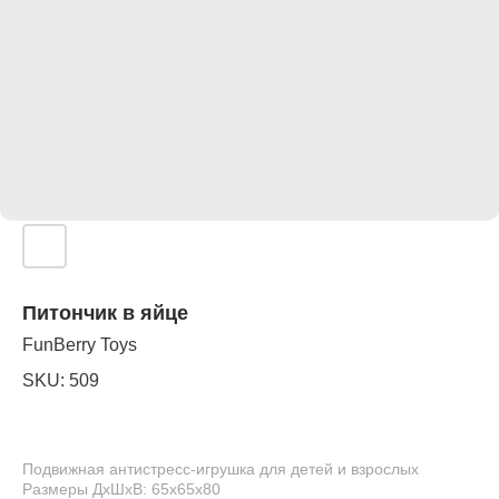
Питончик в яйце
FunBerry Toys
SKU:
509
Подвижная антистресс-игрушка для детей и взрослых
Размеры ДхШхВ: 65x65x80