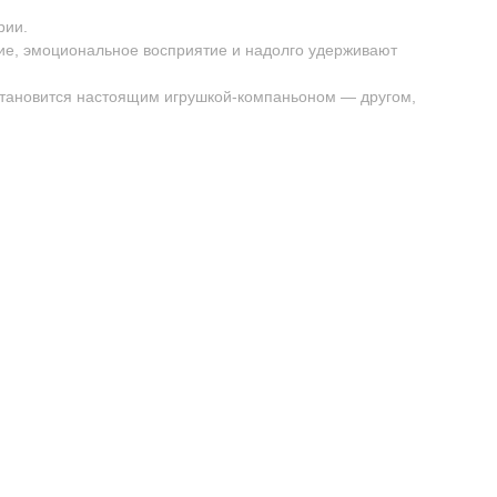
рии.
ие, эмоциональное восприятие и надолго удерживают
 становится настоящим игрушкой-компаньоном — другом,