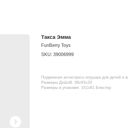
Такса Эмма
FunBerry Toys
SKU:
39006999
Подвижная антистресс-игрушка для детей и 
Размеры ДхШхВ: 38х93х20
Размеры в упаковке: 151х81 Блистер