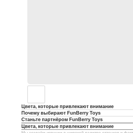
Цвета, которые привлекают внимание
Почему выбирают FunBerry Toys
Станьте партнёром FunBerry Toys
Цвета, которые привлекают внимание
Мы создаём игрушки в широкой палитре оттенков и факт