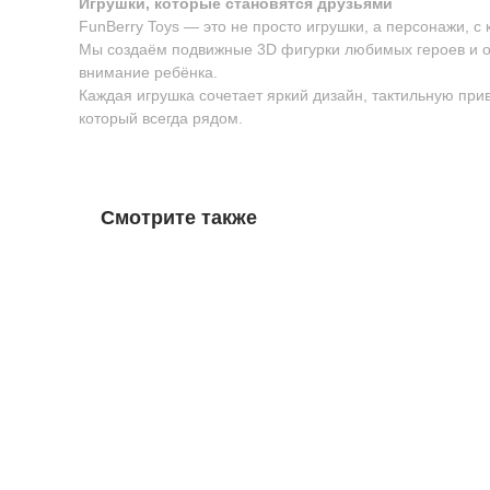
Игрушки, которые становятся друзьями
FunBerry Toys — это не просто игрушки, а персонажи, с
Мы создаём подвижные 3D фигурки любимых героев и о
внимание ребёнка.
Каждая игрушка сочетает яркий дизайн, тактильную пр
который всегда рядом.
Смотрите также