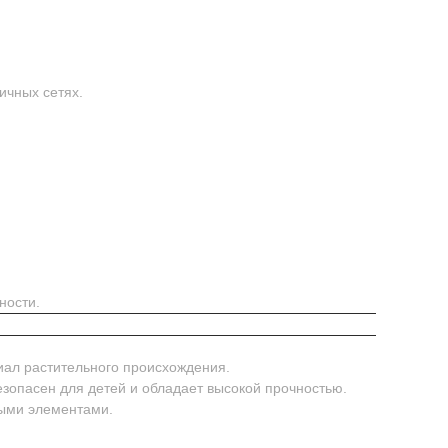
ичных сетях.
ности.
иал растительного происхождения.
безопасен для детей и обладает высокой прочностью.
ными элементами.