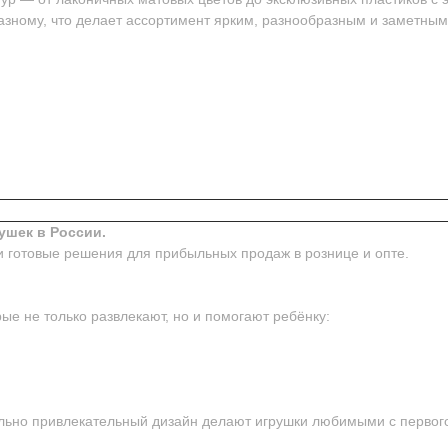
азному, что делает ассортимент ярким, разнообразным и заметным
ушек в России.
и готовые решения для прибыльных продаж в рознице и опте.
ые не только развлекают, но и помогают ребёнку:
ьно привлекательный дизайн делают игрушки любимыми с первого