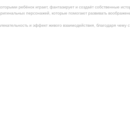
 которыми ребёнок играет, фантазирует и создаёт собственные исто
ригинальных персонажей, которые помогают развивать воображен
ивлекательность и эффект живого взаимодействия, благодаря чему