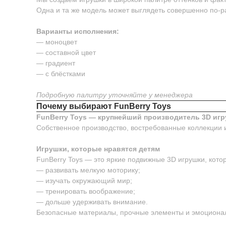
Одна и та же модель может выглядеть совершенно по-р
Варианты исполнения:
— моноцвет
— составной цвет
— градиент
— с блёстками
Подробную палитру уточняйте у менеджера
Почему выбирают FunBerry Toys
FunBerry Toys — крупнейший производитель 3D игр
Собственное производство, востребованные коллекции 
Игрушки, которые нравятся детям
FunBerry Toys — это яркие подвижные 3D игрушки, котор
— развивать мелкую моторику;
— изучать окружающий мир;
— тренировать воображение;
— дольше удерживать внимание.
Безопасные материалы, прочные элементы и эмоционал