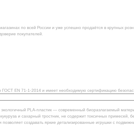
агазинах по всей России и уже успешно продаётся в крупных розн
 доверие покупателей.
ям ГОСТ EN 71-1-2014 и имеет необходимую сертификацию безопас
м экологичный PLA-пластик — современный биоразлагаемый матер
 кукуруза и сахарный тростник, не содержит токсичных примесей, 
и позволяет создавать яркие детализированные игрушки с подвиж