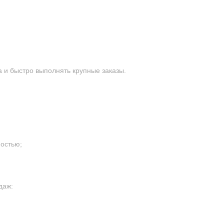
 и быстро выполнять крупные заказы.
остью;
даж: