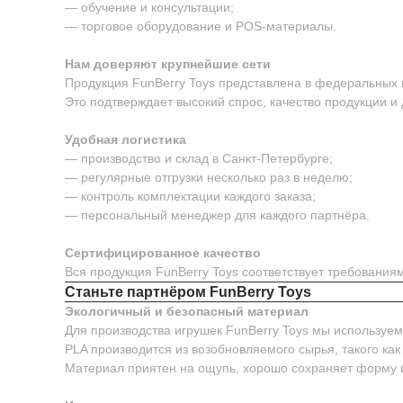
— обучение и консультации;
— торговое оборудование и POS-материалы.
Нам доверяют крупнейшие сети
Продукция FunBerry Toys представлена в федеральных м
Это подтверждает высокий спрос, качество продукции и
Удобная логистика
— производство и склад в Санкт-Петербурге;
— регулярные отгрузки несколько раз в неделю;
— контроль комплектации каждого заказа;
— персональный менеджер для каждого партнёра.
Сертифицированное качество
Вся продукция FunBerry Toys соответствует требовани
Станьте партнёром FunBerry Toys
Экологичный и безопасный материал
Для производства игрушек FunBerry Toys мы используе
PLA производится из возобновляемого сырья, такого как
Материал приятен на ощупь, хорошо сохраняет форму 