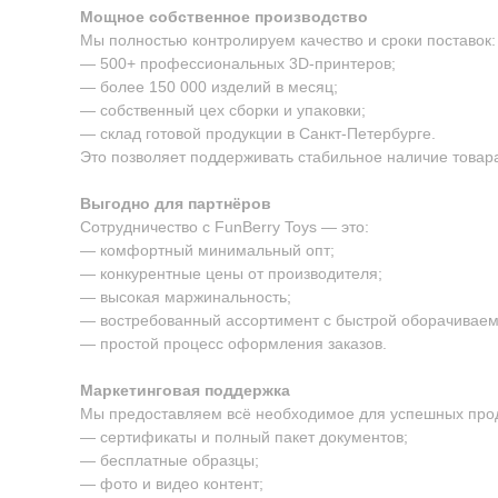
Мощное собственное производство
Мы полностью контролируем качество и сроки поставок:
— 500+ профессиональных 3D-принтеров;
— более 150 000 изделий в месяц;
— собственный цех сборки и упаковки;
— склад готовой продукции в Санкт-Петербурге.
Это позволяет поддерживать стабильное наличие товара
Выгодно для партнёров
Сотрудничество с FunBerry Toys — это:
— комфортный минимальный опт;
— конкурентные цены от производителя;
— высокая маржинальность;
— востребованный ассортимент с быстрой оборачиваем
— простой процесс оформления заказов.
Маркетинговая поддержка
Мы предоставляем всё необходимое для успешных про
— сертификаты и полный пакет документов;
— бесплатные образцы;
— фото и видео контент;