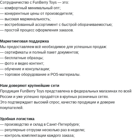
Сотрудничество с FunBerry Toys — это:
— комфортный минимальный опт;
— конкурентные цены от производителя;
— высокая маржинальность;
— востребованный ассортимент с быстрой оборачиваемостью;
— простой процесс оформления заказов.
Маркетинговая поддержка
Мы предоставляем всё необходимое для успешных продаж:
— сертификаты и полный пакет документов;
— бесплатные образцы;
— фото и видео контент;
— обучение и консультации;
— торговое оборудование и POS-материалы.
Нам доверяют крупнейшие сети
Продукция FunBerry Toys представлена в федеральных магазинах по всей
России и уже успешно продаётся в крупных розничных сетях.
Это подтверждает высокий спрос, качество продукции и доверие
покупателей.
Удобная логистика
— производство и склад в Санкт-Петербурге;
— регулярные отгрузки несколько раз в неделю;
— контроль комплектации каждого заказа;