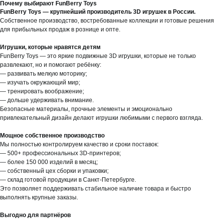
Почему выбирают FunBerry Toys
FunBerry Toys — крупнейший производитель 3D игрушек в России.
Собственное производство, востребованные коллекции и готовые решения
для прибыльных продаж в рознице и опте.
Игрушки, которые нравятся детям
FunBerry Toys — это яркие подвижные 3D игрушки, которые не только
развлекают, но и помогают ребёнку:
— развивать мелкую моторику;
— изучать окружающий мир;
— тренировать воображение;
— дольше удерживать внимание.
Безопасные материалы, прочные элементы и эмоционально
привлекательный дизайн делают игрушки любимыми с первого взгляда.
Мощное собственное производство
Мы полностью контролируем качество и сроки поставок:
— 500+ профессиональных 3D-принтеров;
— более 150 000 изделий в месяц;
— собственный цех сборки и упаковки;
— склад готовой продукции в Санкт-Петербурге.
Это позволяет поддерживать стабильное наличие товара и быстро
выполнять крупные заказы.
Выгодно для партнёров