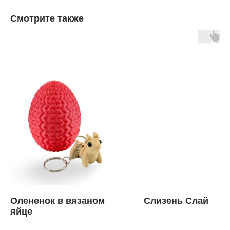
Смотрите также
Олененок в вязаном
Слизень Слай
яйце