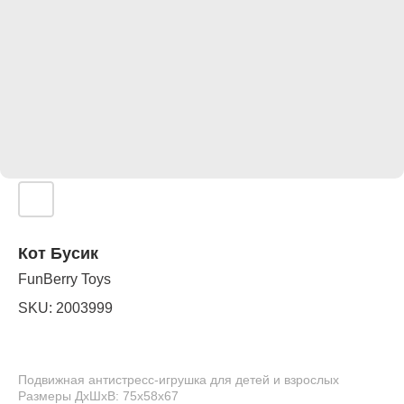
Кот Бусик
FunBerry Toys
SKU:
2003999
Подвижная антистресс-игрушка для детей и взрослых
Размеры ДхШхВ: 75х58х67