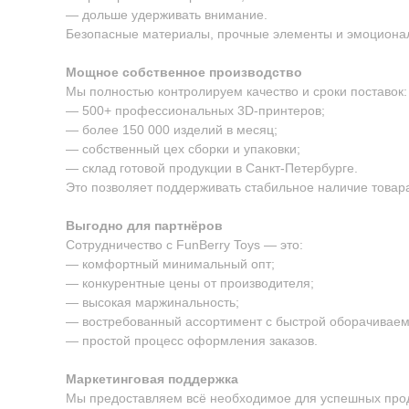
— дольше удерживать внимание.
Безопасные материалы, прочные элементы и эмоционал
Мощное собственное производство
Мы полностью контролируем качество и сроки поставок:
— 500+ профессиональных 3D-принтеров;
— более 150 000 изделий в месяц;
— собственный цех сборки и упаковки;
— склад готовой продукции в Санкт-Петербурге.
Это позволяет поддерживать стабильное наличие товара
Выгодно для партнёров
Сотрудничество с FunBerry Toys — это:
— комфортный минимальный опт;
— конкурентные цены от производителя;
— высокая маржинальность;
— востребованный ассортимент с быстрой оборачиваем
— простой процесс оформления заказов.
Маркетинговая поддержка
Мы предоставляем всё необходимое для успешных про