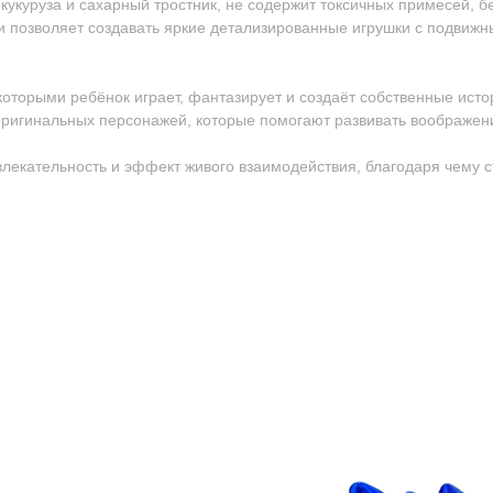
 кукуруза и сахарный тростник, не содержит токсичных примесей, 
и позволяет создавать яркие детализированные игрушки с подвиж
 которыми ребёнок играет, фантазирует и создаёт собственные исто
ригинальных персонажей, которые помогают развивать воображен
ивлекательность и эффект живого взаимодействия, благодаря чему