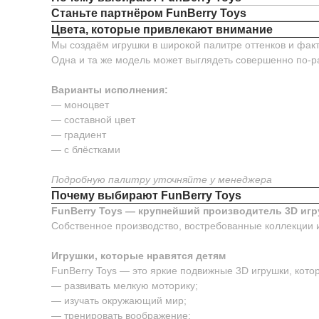
Станьте партнёром FunBerry Toys
Цвета, которые привлекают внимание
Мы создаём игрушки в широкой палитре оттенков и факт
Одна и та же модель может выглядеть совершенно по-р
Варианты исполнения:
— моноцвет
— составной цвет
— градиент
— с блёстками
Подробную палитру уточняйте у менеджера
Почему выбирают FunBerry Toys
FunBerry Toys — крупнейший производитель 3D игр
Собственное производство, востребованные коллекции 
Игрушки, которые нравятся детям
FunBerry Toys — это яркие подвижные 3D игрушки, котор
— развивать мелкую моторику;
— изучать окружающий мир;
— тренировать воображение;