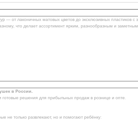
ур — от лаконичных матовых цветов до эксклюзивных пластиков с 
азному, что делает ассортимент ярким, разнообразным и заметным
ушек в России.
и готовые решения для прибыльных продаж в рознице и опте.
ые не только развлекают, но и помогают ребёнку: