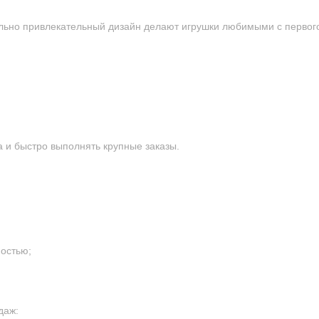
ьно привлекательный дизайн делают игрушки любимыми с первого
 и быстро выполнять крупные заказы.
остью;
даж: