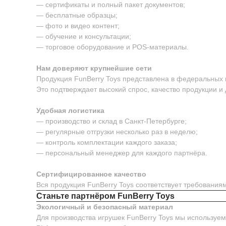
— сертификаты и полный пакет документов;
— бесплатные образцы;
— фото и видео контент;
— обучение и консультации;
— торговое оборудование и POS-материалы.
Нам доверяют крупнейшие сети
Продукция FunBerry Toys представлена в федеральных м
Это подтверждает высокий спрос, качество продукции и
Удобная логистика
— производство и склад в Санкт-Петербурге;
— регулярные отгрузки несколько раз в неделю;
— контроль комплектации каждого заказа;
— персональный менеджер для каждого партнёра.
Сертифицированное качество
Вся продукция FunBerry Toys соответствует требовани
Станьте партнёром FunBerry Toys
Экологичный и безопасный материал
Для производства игрушек FunBerry Toys мы используе