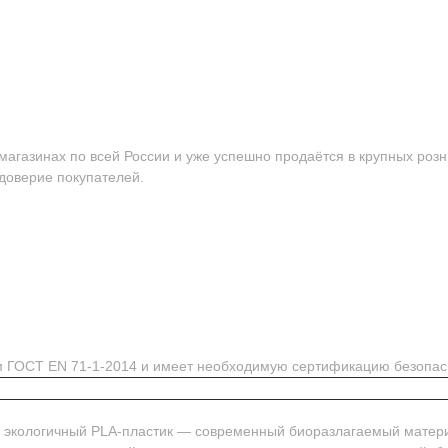
агазинах по всей России и уже успешно продаётся в крупных розн
 доверие покупателей.
ям ГОСТ EN 71-1-2014 и имеет необходимую сертификацию безопас
м экологичный PLA-пластик — современный биоразлагаемый матер