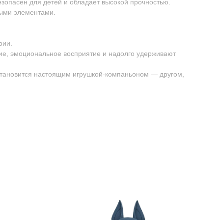
безопасен для детей и обладает высокой прочностью.
ными элементами.
рии.
ие, эмоциональное восприятие и надолго удерживают
 становится настоящим игрушкой-компаньоном — другом,