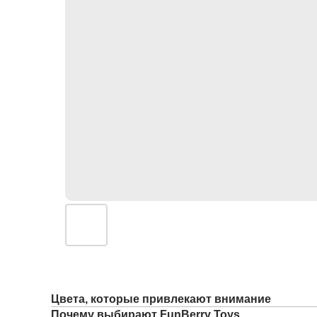
Цвета, которые привлекают внимание
Почему выбирают FunBerry Toys