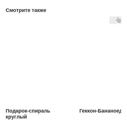
Смотрите также
Подарок-спираль
Геккон-Бананоед 
круглый