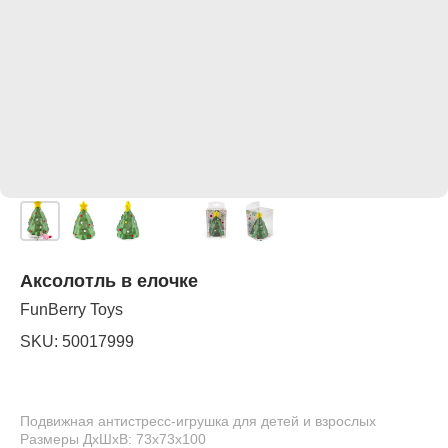
Аксолотль в елочке
FunBerry Toys
SKU:
50017999
Подвижная антистресс-игрушка для детей и взрослых
Размеры ДхШхВ: 73х73х100