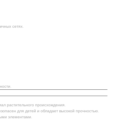
ичных сетях.
ности.
иал растительного происхождения.
безопасен для детей и обладает высокой прочностью.
ными элементами.