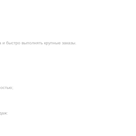
 и быстро выполнять крупные заказы.
остью;
даж: