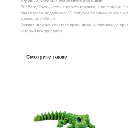
Игрушки, которые становятся друзьями
FunBerry Toys — это не просто игрушки, а персонажи, с
Мы создаём подвижные 3D фигурки любимых героев и о
внимание ребёнка.
Каждая игрушка сочетает яркий дизайн, тактильную пр
который всегда рядом.
Смотрите также