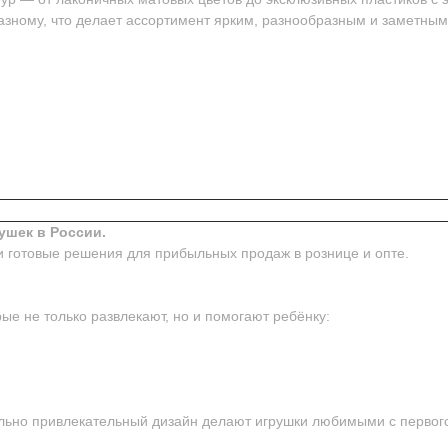
азному, что делает ассортимент ярким, разнообразным и заметным
ушек в России.
и готовые решения для прибыльных продаж в рознице и опте.
ые не только развлекают, но и помогают ребёнку:
ьно привлекательный дизайн делают игрушки любимыми с первого