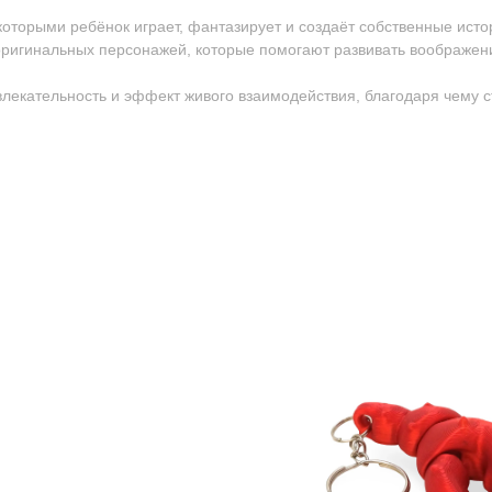
 которыми ребёнок играет, фантазирует и создаёт собственные исто
ригинальных персонажей, которые помогают развивать воображен
ивлекательность и эффект живого взаимодействия, благодаря чему