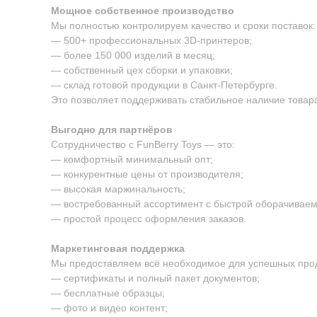
Мощное собственное производство
Мы полностью контролируем качество и сроки поставок:
— 500+ профессиональных 3D-принтеров;
— более 150 000 изделий в месяц;
— собственный цех сборки и упаковки;
— склад готовой продукции в Санкт-Петербурге.
Это позволяет поддерживать стабильное наличие товара
Выгодно для партнёров
Сотрудничество с FunBerry Toys — это:
— комфортный минимальный опт;
— конкурентные цены от производителя;
— высокая маржинальность;
— востребованный ассортимент с быстрой оборачиваем
— простой процесс оформления заказов.
Маркетинговая поддержка
Мы предоставляем всё необходимое для успешных про
— сертификаты и полный пакет документов;
— бесплатные образцы;
— фото и видео контент;