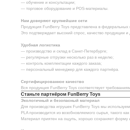
— обучение и консультации;
— торговое оборудование и POS-материалы.
Нам доверяют крупнейшие сети
Продукция FunBerry Toys представлена в федеральных м
Это подтверждает высокий спрос, качество продукции и
Удобная логистика
— производство и склад в Санкт-Петербурге;
— регулярные отгрузки несколько раз в неделю;
— контроль комплектации каждого заказа;
— персональный менеджер для каждого партнёра.
Сертифицированное качество
Вся продукция FunBerry Toys соответствует требовани
Станьте партнёром FunBerry Toys
Экологичный и безопасный материал
Для производства игрушек FunBerry Toys мы используе
PLA производится из возобновляемого сырья, такого как
Материал приятен на ощупь, хорошо сохраняет форму 