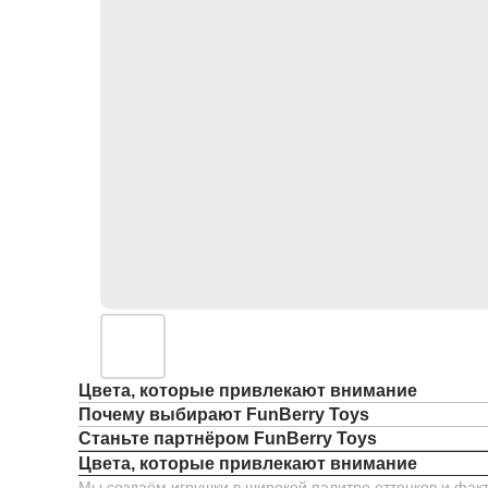
Цвета, которые привлекают внимание
Почему выбирают FunBerry Toys
Станьте партнёром FunBerry Toys
Цвета, которые привлекают внимание
Мы создаём игрушки в широкой палитре оттенков и факт