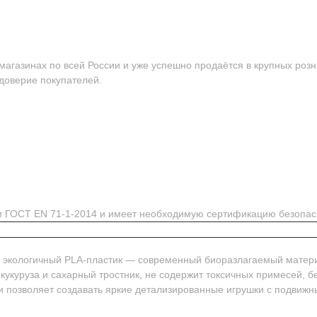
агазинах по всей России и уже успешно продаётся в крупных розн
 доверие покупателей.
ям ГОСТ EN 71-1-2014 и имеет необходимую сертификацию безопас
м экологичный PLA-пластик — современный биоразлагаемый матер
 кукуруза и сахарный тростник, не содержит токсичных примесей, 
и позволяет создавать яркие детализированные игрушки с подвиж