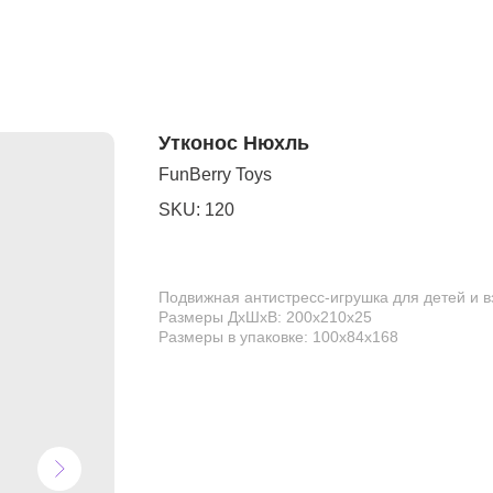
Утконос Нюхль
FunBerry Toys
SKU:
120
Подвижная антистресс-игрушка для детей и 
Размеры ДхШхВ: 200х210х25
Размеры в упаковке: 100х84х168