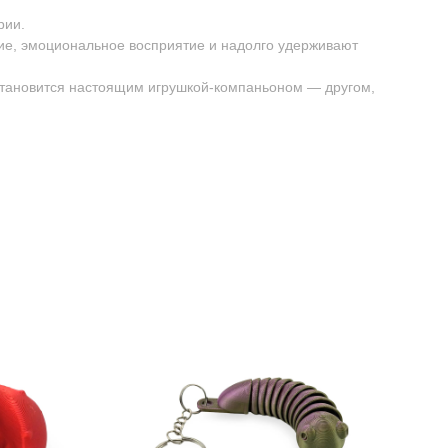
рии.
ие, эмоциональное восприятие и надолго удерживают
 становится настоящим игрушкой-компаньоном — другом,