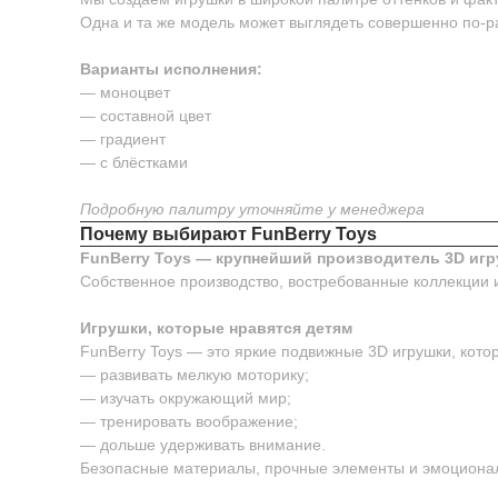
Одна и та же модель может выглядеть совершенно по-р
Варианты исполнения:
— моноцвет
— составной цвет
— градиент
— с блёстками
Подробную палитру уточняйте у менеджера
Почему выбирают FunBerry Toys
FunBerry Toys — крупнейший производитель 3D игр
Собственное производство, востребованные коллекции 
Игрушки, которые нравятся детям
FunBerry Toys — это яркие подвижные 3D игрушки, котор
— развивать мелкую моторику;
— изучать окружающий мир;
— тренировать воображение;
— дольше удерживать внимание.
Безопасные материалы, прочные элементы и эмоционал