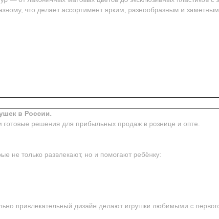
азному, что делает ассортимент ярким, разнообразным и заметным
ушек в России.
и готовые решения для прибыльных продаж в рознице и опте.
ые не только развлекают, но и помогают ребёнку:
ьно привлекательный дизайн делают игрушки любимыми с первого