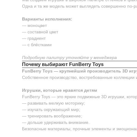
Одна и та же модель может выглядеть совершенно по-р
Варианты исполнения:
— моноцвет
— составной цвет
— градиент
— с блёстками
Подробную палитру уточняйте у менеджера
Почему выбирают FunBerry Toys
FunBerry Toys — крупнейший производитель 3D игр
Собственное производство, востребованные коллекции 
Игрушки, которые нравятся детям
FunBerry Toys — это яркие подвижные 3D игрушки, котор
— развивать мелкую моторику;
— изучать окружающий мир;
— тренировать воображение;
— дольше удерживать внимание.
Безопасные материалы, прочные элементы и эмоционал