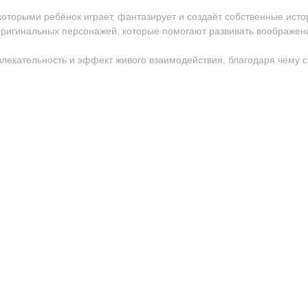
 которыми ребёнок играет, фантазирует и создаёт собственные исто
ригинальных персонажей, которые помогают развивать воображен
ивлекательность и эффект живого взаимодействия, благодаря чему