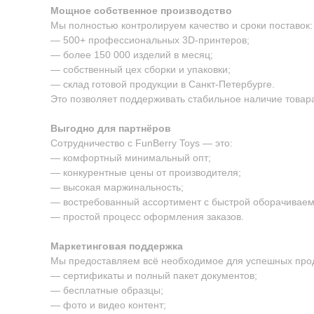
Мощное собственное производство
Мы полностью контролируем качество и сроки поставок:
— 500+ профессиональных 3D-принтеров;
— более 150 000 изделий в месяц;
— собственный цех сборки и упаковки;
— склад готовой продукции в Санкт-Петербурге.
Это позволяет поддерживать стабильное наличие товара
Выгодно для партнёров
Сотрудничество с FunBerry Toys — это:
— комфортный минимальный опт;
— конкурентные цены от производителя;
— высокая маржинальность;
— востребованный ассортимент с быстрой оборачиваем
— простой процесс оформления заказов.
Маркетинговая поддержка
Мы предоставляем всё необходимое для успешных про
— сертификаты и полный пакет документов;
— бесплатные образцы;
— фото и видео контент;