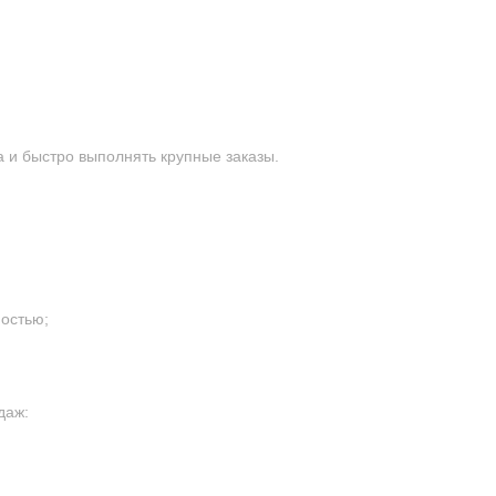
 и быстро выполнять крупные заказы.
остью;
даж: