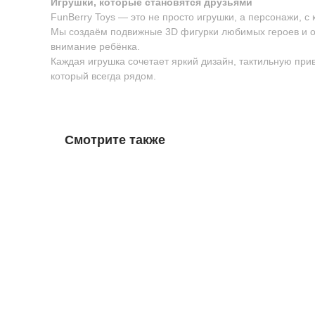
Игрушки, которые становятся друзьями
FunBerry Toys — это не просто игрушки, а персонажи, с
Мы создаём подвижные 3D фигурки любимых героев и о
внимание ребёнка.
Каждая игрушка сочетает яркий дизайн, тактильную пр
который всегда рядом.
Смотрите также