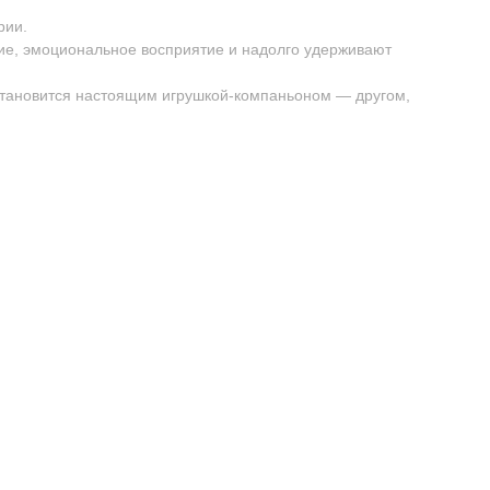
рии.
ие, эмоциональное восприятие и надолго удерживают
 становится настоящим игрушкой-компаньоном — другом,