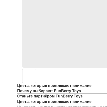
Цвета, которые привлекают внимание
Почему выбирают FunBerry Toys
Станьте партнёром FunBerry Toys
Цвета, которые привлекают внимание
Мы создаём игрушки в широкой палитре оттенков и факт