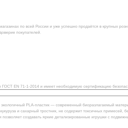
агазинах по всей России и уже успешно продаётся в крупных розн
 доверие покупателей.
ям ГОСТ EN 71-1-2014 и имеет необходимую сертификацию безопас
м экологичный PLA-пластик — современный биоразлагаемый матер
 кукуруза и сахарный тростник, не содержит токсичных примесей, 
и позволяет создавать яркие детализированные игрушки с подвиж