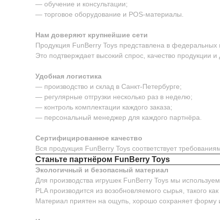
— обучение и консультации;
— торговое оборудование и POS-материалы.
Нам доверяют крупнейшие сети
Продукция FunBerry Toys представлена в федеральных м
Это подтверждает высокий спрос, качество продукции и
Удобная логистика
— производство и склад в Санкт-Петербурге;
— регулярные отгрузки несколько раз в неделю;
— контроль комплектации каждого заказа;
— персональный менеджер для каждого партнёра.
Сертифицированное качество
Вся продукция FunBerry Toys соответствует требовани
Станьте партнёром FunBerry Toys
Экологичный и безопасный материал
Для производства игрушек FunBerry Toys мы используе
PLA производится из возобновляемого сырья, такого как
Материал приятен на ощупь, хорошо сохраняет форму 