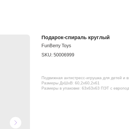
Подарок-спираль круглый
FunBerry Toys
SKU:
50006999
Подвижная антистресс-игрушка для детей и 
Размеры ДхШхВ: 60,2х60,2х61
Размеры в упаковке: 63х63х63 ПЭТ с европо