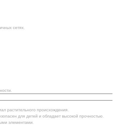
ичных сетях.
ности.
иал растительного происхождения.
безопасен для детей и обладает высокой прочностью.
ными элементами.