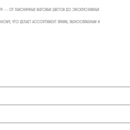
тур — от лаконичных матовых цветов до эксклюзивных
зному, что делает ассортимент ярким, разнообразным и