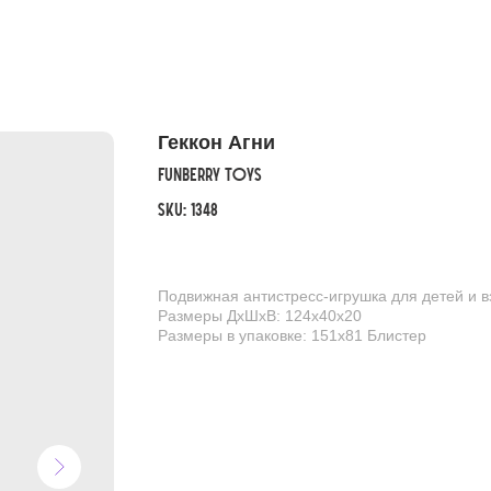
Геккон Агни
FunBerry Toys
SKU:
1348
Подвижная антистресс-игрушка для детей и 
Размеры ДхШхВ: 124х40х20
Размеры в упаковке: 151х81 Блистер