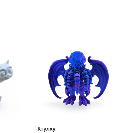
Ктулху