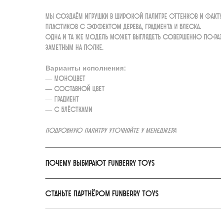
Мы создаём игрушки в широкой палитре оттенков и фак
пластиков с эффектом дерева, градиента и блеска.
Одна и та же модель может выглядеть совершенно по-ра
заметным на полке.
Варианты исполнения:
— моноцвет
— составной цвет
— градиент
— с блёстками
Подробную палитру уточняйте у менеджера
Почему выбирают FunBerry Toys
Станьте партнёром FunBerry Toys