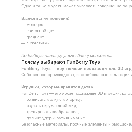
Одна и та же модель может выглядеть совершенно по-р
Варианты исполнения:
— моноцвет
— составной цвет
— градиент
— с блёстками
Подробную палитру уточняйте у менеджера
Почему выбирают FunBerry Toys
FunBerry Toys — крупнейший производитель 3D игр
Собственное производство, востребованные коллекции 
Игрушки, которые нравятся детям
FunBerry Toys — это яркие подвижные 3D игрушки, котор
— развивать мелкую моторику;
— изучать окружающий мир;
— тренировать воображение;
— дольше удерживать внимание.
Безопасные материалы, прочные элементы и эмоционал