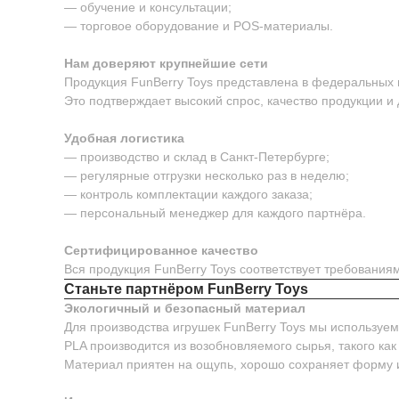
— обучение и консультации;
— торговое оборудование и POS-материалы.
Нам доверяют крупнейшие сети
Продукция FunBerry Toys представлена в федеральных м
Это подтверждает высокий спрос, качество продукции и
Удобная логистика
— производство и склад в Санкт-Петербурге;
— регулярные отгрузки несколько раз в неделю;
— контроль комплектации каждого заказа;
— персональный менеджер для каждого партнёра.
Сертифицированное качество
Вся продукция FunBerry Toys соответствует требовани
Станьте партнёром FunBerry Toys
Экологичный и безопасный материал
Для производства игрушек FunBerry Toys мы используе
PLA производится из возобновляемого сырья, такого как
Материал приятен на ощупь, хорошо сохраняет форму 