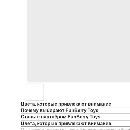
Цвета, которые привлекают внимание
Почему выбирают FunBerry Toys
Станьте партнёром FunBerry Toys
Цвета, которые привлекают внимание
Мы создаём игрушки в широкой палитре оттенков и факт