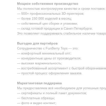
Мощное собственное производство
Мы полностью контролируем качество и сроки поставок:
— 500+ профессиональных 3D-принтеров;
— более 150 000 изделий в месяц;
— собственный цех сборки и упаковки;
— склад готовой продукции в Санкт-Петербурге.
Это позволяет поддерживать стабильное наличие товара
Выгодно для партнёров
Сотрудничество с FunBerry Toys — это:
— комфортный минимальный опт;
— конкурентные цены от производителя;
— высокая маржинальность;
— востребованный ассортимент с быстрой оборачиваем
— простой процесс оформления заказов.
Маркетинговая поддержка
Мы предоставляем всё необходимое для успешных про
— сертификаты и полный пакет документов;
— бесплатные образцы;
— фото и видео контент;