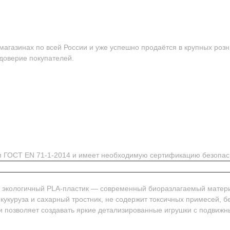
агазинах по всей России и уже успешно продаётся в крупных розн
 доверие покупателей.
ям ГОСТ EN 71-1-2014 и имеет необходимую сертификацию безопас
м экологичный PLA-пластик — современный биоразлагаемый матер
 кукуруза и сахарный тростник, не содержит токсичных примесей, 
и позволяет создавать яркие детализированные игрушки с подвиж