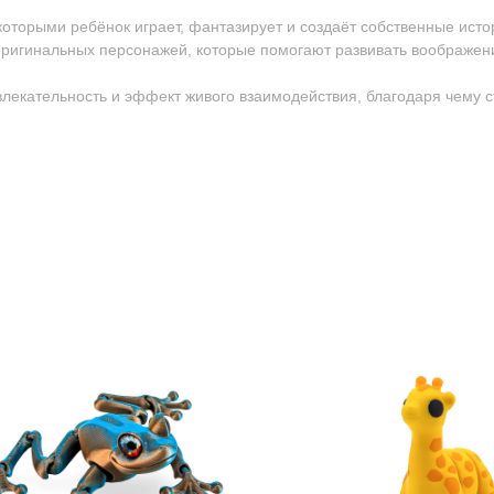
 которыми ребёнок играет, фантазирует и создаёт собственные исто
ригинальных персонажей, которые помогают развивать воображен
ивлекательность и эффект живого взаимодействия, благодаря чему