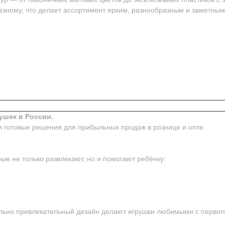
азному, что делает ассортимент ярким, разнообразным и заметным
ушек в России.
и готовые решения для прибыльных продаж в рознице и опте.
ые не только развлекают, но и помогают ребёнку:
ьно привлекательный дизайн делают игрушки любимыми с первого