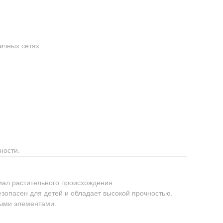
ичных сетях.
ности.
иал растительного происхождения.
безопасен для детей и обладает высокой прочностью.
ными элементами.