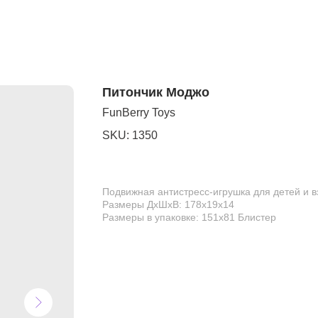
Питончик Моджо
FunBerry Toys
SKU:
1350
Подвижная антистресс-игрушка для детей и 
Размеры ДхШхВ: 178х19х14
Размеры в упаковке: 151х81 Блистер