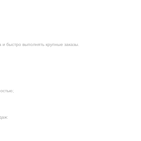
 и быстро выполнять крупные заказы.
остью;
даж: