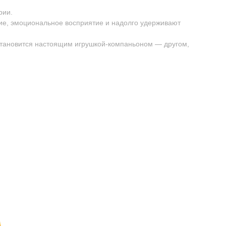
рии.
ие, эмоциональное восприятие и надолго удерживают
 становится настоящим игрушкой-компаньоном — другом,