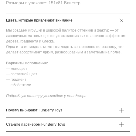
Размеры в упаковке: 151х81 Блистер
Цвета, которые привлекают внимание
Мы создаём игрушки в широкой палитре оттенков и фактур — от
лаконичных матовых цветов до эксклюзивных пластиков с эффектом
дерева, градиента и блеска.
Одна и та же модель может выглядеть совершенно по-разному, что
делает ассортимент ярким, разнообразным и заметным на полке.
Варианты исполнения:
— моноцвет
— составной цвет
— градиент
— с блёстками
Подробную палитру уточняйте у менеджера
Почему выбирают FunBerry Toys
Станьте партнёром FunBerry Toys