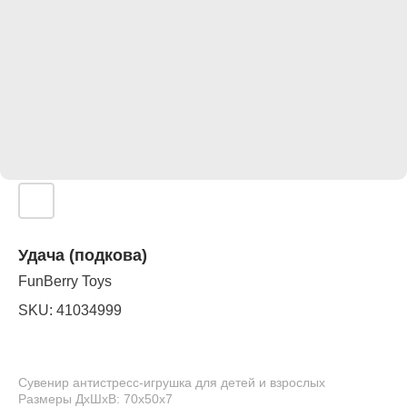
Удача (подкова)
FunBerry Toys
SKU:
41034999
Сувенир антистресс-игрушка для детей и взрослых
Размеры ДхШхВ: 70х50х7