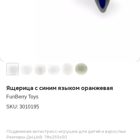
Ящерица с синим языком оранжевая
FunBerry Toys
SKU:
3010195
Подвижная антистресс-игрушка для детей и взрослых
Размеры ДхШхВ: 78х255х30