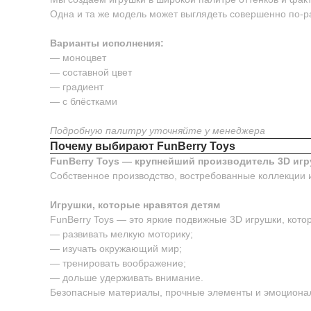
Одна и та же модель может выглядеть совершенно по-р
Варианты исполнения:
— моноцвет
— составной цвет
— градиент
— с блёстками
Подробную палитру уточняйте у менеджера
Почему выбирают FunBerry Toys
FunBerry Toys — крупнейший производитель 3D игр
Собственное производство, востребованные коллекции 
Игрушки, которые нравятся детям
FunBerry Toys — это яркие подвижные 3D игрушки, котор
— развивать мелкую моторику;
— изучать окружающий мир;
— тренировать воображение;
— дольше удерживать внимание.
Безопасные материалы, прочные элементы и эмоционал