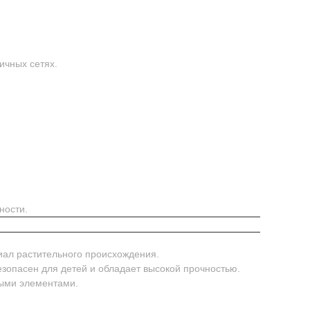
ичных сетях.
ности.
иал растительного происхождения.
безопасен для детей и обладает высокой прочностью.
ными элементами.