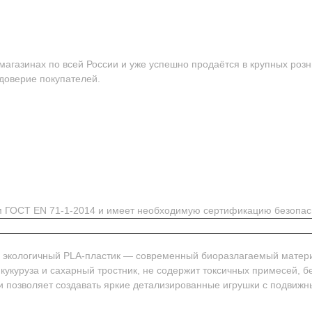
агазинах по всей России и уже успешно продаётся в крупных розн
 доверие покупателей.
ям ГОСТ EN 71-1-2014 и имеет необходимую сертификацию безопас
м экологичный PLA-пластик — современный биоразлагаемый матер
 кукуруза и сахарный тростник, не содержит токсичных примесей, 
и позволяет создавать яркие детализированные игрушки с подвиж