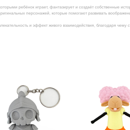
 которыми ребёнок играет, фантазирует и создаёт собственные исто
ригинальных персонажей, которые помогают развивать воображен
ивлекательность и эффект живого взаимодействия, благодаря чему