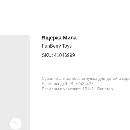
Ящерка Мила
FunBerry Toys
SKU:
41046999
Сувенир антистресс-игрушка для детей и взр
Размеры ДхШхВ: 87х34х27
Размеры в упаковке: 151х81 Блистер