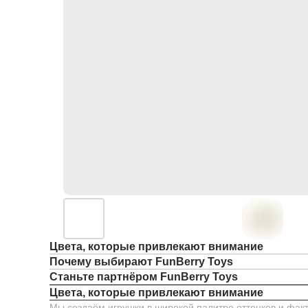
Цвета, которые привлекают внимание
Почему выбирают FunBerry Toys
Станьте партнёром FunBerry Toys
Цвета, которые привлекают внимание
Мы создаём игрушки в широкой палитре оттенков и факт