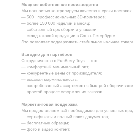
Мощное собственное производство
Мы полностью контролируем качество и сроки поставок:
— 500+ профессиональных 3D-принтеров;
— более 150 000 изделий в месяц;
— собственный цех сборки и упаковки;
— склад готовой продукции в Санкт-Петербурге.
Это позволяет поддерживать стабильное наличие товара
Выгодно для партнёров
Сотрудничество с FunBerry Toys — это:
— комфортный минимальный опт;
— конкурентные цены от производителя;
— высокая маржинальность;
— востребованный ассортимент с быстрой оборачиваем
— простой процесс оформления заказов.
Маркетинговая поддержка
Мы предоставляем всё необходимое для успешных про
— сертификаты и полный пакет документов;
— бесплатные образцы;
— фото и видео контент;