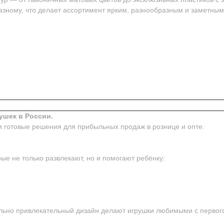
азному, что делает ассортимент ярким, разнообразным и заметным
ушек в России.
и готовые решения для прибыльных продаж в рознице и опте.
ые не только развлекают, но и помогают ребёнку:
ьно привлекательный дизайн делают игрушки любимыми с первого