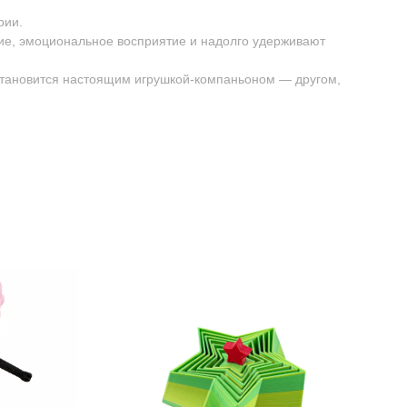
рии.
ие, эмоциональное восприятие и надолго удерживают
 становится настоящим игрушкой-компаньоном — другом,