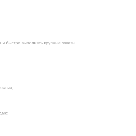
 и быстро выполнять крупные заказы.
остью;
даж: