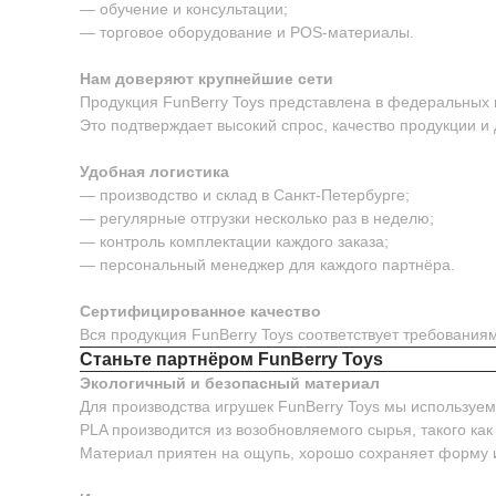
— обучение и консультации;
— торговое оборудование и POS-материалы.
Нам доверяют крупнейшие сети
Продукция FunBerry Toys представлена в федеральных м
Это подтверждает высокий спрос, качество продукции и
Удобная логистика
— производство и склад в Санкт-Петербурге;
— регулярные отгрузки несколько раз в неделю;
— контроль комплектации каждого заказа;
— персональный менеджер для каждого партнёра.
Сертифицированное качество
Вся продукция FunBerry Toys соответствует требовани
Станьте партнёром FunBerry Toys
Экологичный и безопасный материал
Для производства игрушек FunBerry Toys мы используе
PLA производится из возобновляемого сырья, такого как
Материал приятен на ощупь, хорошо сохраняет форму 