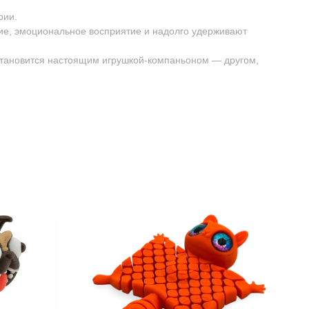
рии.
ие, эмоциональное восприятие и надолго удерживают
 становится настоящим игрушкой-компаньоном — другом,