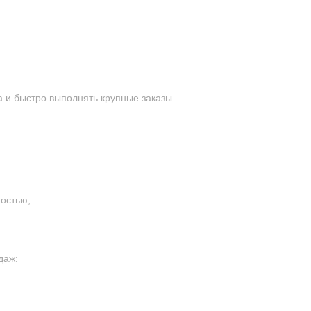
 и быстро выполнять крупные заказы.
остью;
даж: