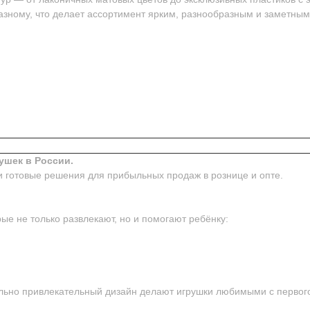
азному, что делает ассортимент ярким, разнообразным и заметным
ушек в России.
и готовые решения для прибыльных продаж в рознице и опте.
ые не только развлекают, но и помогают ребёнку:
ьно привлекательный дизайн делают игрушки любимыми с первого