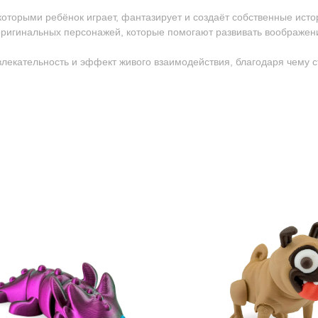
 которыми ребёнок играет, фантазирует и создаёт собственные исто
ригинальных персонажей, которые помогают развивать воображен
ивлекательность и эффект живого взаимодействия, благодаря чему