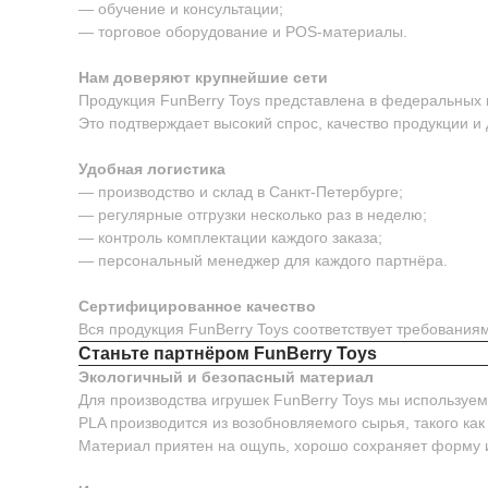
— обучение и консультации;
— торговое оборудование и POS-материалы.
Нам доверяют крупнейшие сети
Продукция FunBerry Toys представлена в федеральных м
Это подтверждает высокий спрос, качество продукции и
Удобная логистика
— производство и склад в Санкт-Петербурге;
— регулярные отгрузки несколько раз в неделю;
— контроль комплектации каждого заказа;
— персональный менеджер для каждого партнёра.
Сертифицированное качество
Вся продукция FunBerry Toys соответствует требовани
Станьте партнёром FunBerry Toys
Экологичный и безопасный материал
Для производства игрушек FunBerry Toys мы используе
PLA производится из возобновляемого сырья, такого как
Материал приятен на ощупь, хорошо сохраняет форму 