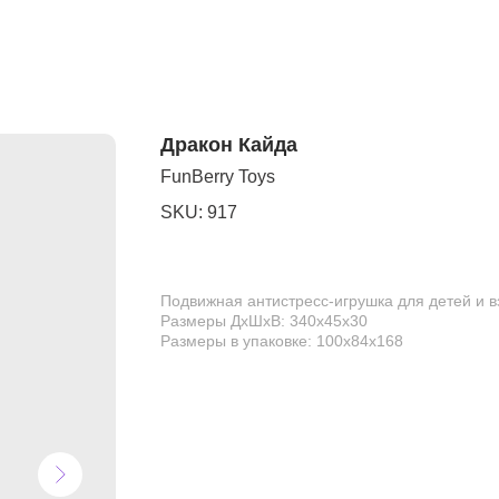
Дракон Кайда
FunBerry Toys
SKU:
917
Подвижная антистресс-игрушка для детей и 
Размеры ДхШхВ: 340х45х30
Размеры в упаковке: 100х84х168