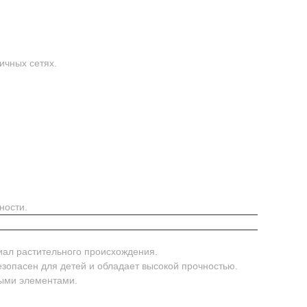
ичных сетях.
ности.
иал растительного происхождения.
безопасен для детей и обладает высокой прочностью.
ными элементами.