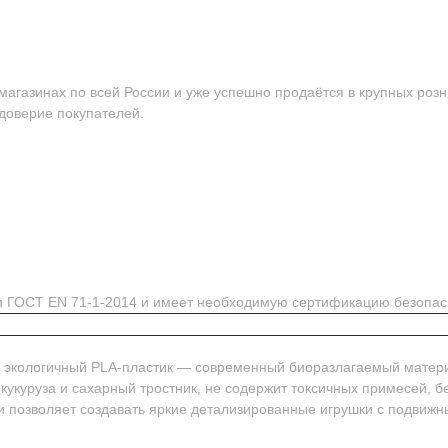
агазинах по всей России и уже успешно продаётся в крупных розн
 доверие покупателей.
ям ГОСТ EN 71-1-2014 и имеет необходимую сертификацию безопас
м экологичный PLA-пластик — современный биоразлагаемый матер
 кукуруза и сахарный тростник, не содержит токсичных примесей, 
и позволяет создавать яркие детализированные игрушки с подвиж