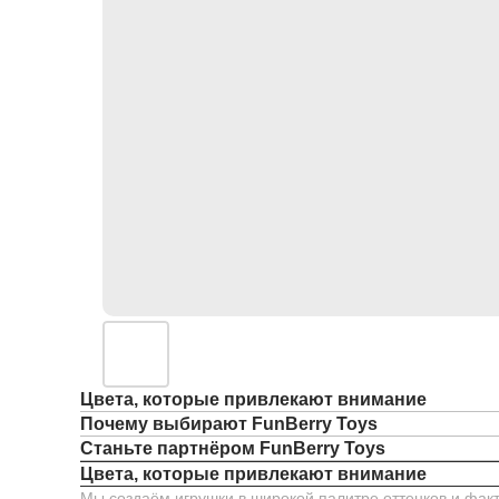
Цвета, которые привлекают внимание
Почему выбирают FunBerry Toys
Станьте партнёром FunBerry Toys
Цвета, которые привлекают внимание
Мы создаём игрушки в широкой палитре оттенков и факт