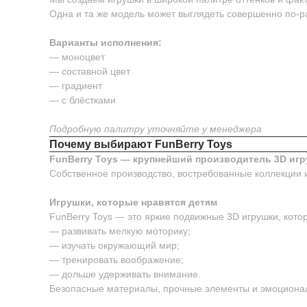
Одна и та же модель может выглядеть совершенно по-р
Варианты исполнения:
— моноцвет
— составной цвет
— градиент
— с блёстками
Подробную палитру уточняйте у менеджера
Почему выбирают FunBerry Toys
FunBerry Toys — крупнейший производитель 3D игр
Собственное производство, востребованные коллекции 
Игрушки, которые нравятся детям
FunBerry Toys — это яркие подвижные 3D игрушки, котор
— развивать мелкую моторику;
— изучать окружающий мир;
— тренировать воображение;
— дольше удерживать внимание.
Безопасные материалы, прочные элементы и эмоционал