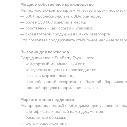
Мощное собственное производство
Мы полностью контролируем качество и сроки поставок:
— 500+ профессиональных 3D-принтеров;
— более 150 000 изделий в месяц;
— собственный цех сборки и упаковки;
— склад готовой продукции в Санкт-Петербурге.
Это позволяет поддерживать стабильное наличие товара
Выгодно для партнёров
Сотрудничество с FunBerry Toys — это:
— комфортный минимальный опт;
— конкурентные цены от производителя;
— высокая маржинальность;
— востребованный ассортимент с быстрой оборачиваем
— простой процесс оформления заказов.
Маркетинговая поддержка
Мы предоставляем всё необходимое для успешных про
— сертификаты и полный пакет документов;
— бесплатные образцы;
— фото и видео контент;