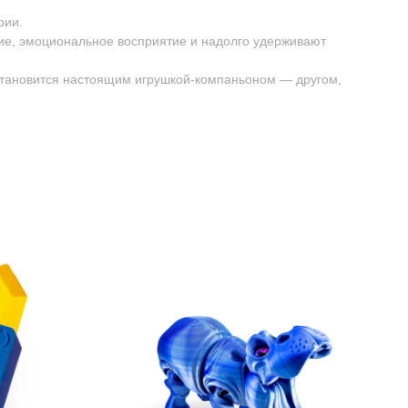
рии.
ие, эмоциональное восприятие и надолго удерживают
 становится настоящим игрушкой-компаньоном — другом,