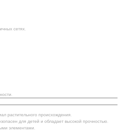
ичных сетях.
ности.
иал растительного происхождения.
безопасен для детей и обладает высокой прочностью.
ными элементами.