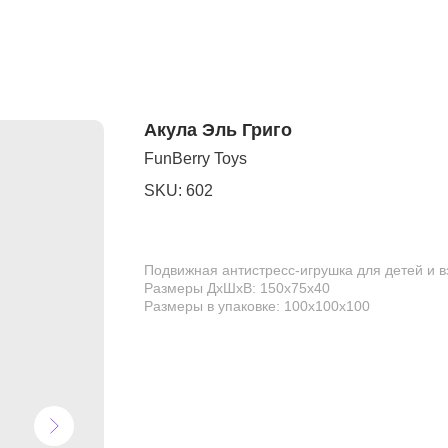
Акула Эль Григо
FunBerry Toys
SKU:
602
Подвижная антистресс-игрушка для детей и 
Размеры ДхШхВ: 150х75х40
Размеры в упаковке: 100х100х100