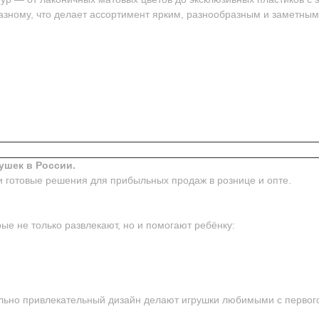
азному, что делает ассортимент ярким, разнообразным и заметным
ушек в России.
и готовые решения для прибыльных продаж в рознице и опте.
ые не только развлекают, но и помогают ребёнку:
ьно привлекательный дизайн делают игрушки любимыми с первого