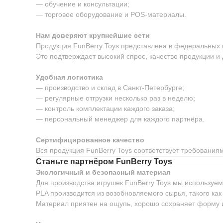
— обучение и консультации;
— торговое оборудование и POS-материалы.
Нам доверяют крупнейшие сети
Продукция FunBerry Toys представлена в федеральных м
Это подтверждает высокий спрос, качество продукции и
Удобная логистика
— производство и склад в Санкт-Петербурге;
— регулярные отгрузки несколько раз в неделю;
— контроль комплектации каждого заказа;
— персональный менеджер для каждого партнёра.
Сертифицированное качество
Вся продукция FunBerry Toys соответствует требовани
Станьте партнёром FunBerry Toys
Экологичный и безопасный материал
Для производства игрушек FunBerry Toys мы используе
PLA производится из возобновляемого сырья, такого как
Материал приятен на ощупь, хорошо сохраняет форму 