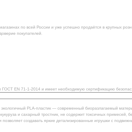
агазинах по всей России и уже успешно продаётся в крупных розн
 доверие покупателей.
ям ГОСТ EN 71-1-2014 и имеет необходимую сертификацию безопас
м экологичный PLA-пластик — современный биоразлагаемый матер
 кукуруза и сахарный тростник, не содержит токсичных примесей, 
и позволяет создавать яркие детализированные игрушки с подвиж