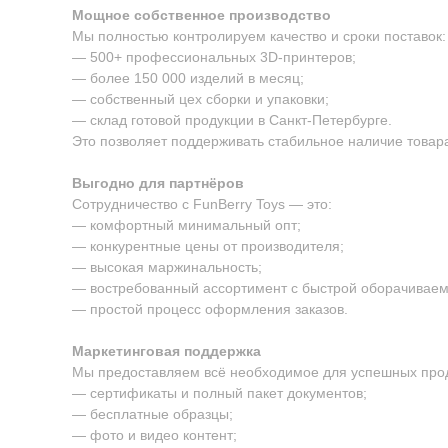
Мощное собственное производство
Мы полностью контролируем качество и сроки поставок:
— 500+ профессиональных 3D-принтеров;
— более 150 000 изделий в месяц;
— собственный цех сборки и упаковки;
— склад готовой продукции в Санкт-Петербурге.
Это позволяет поддерживать стабильное наличие товара
Выгодно для партнёров
Сотрудничество с FunBerry Toys — это:
— комфортный минимальный опт;
— конкурентные цены от производителя;
— высокая маржинальность;
— востребованный ассортимент с быстрой оборачиваем
— простой процесс оформления заказов.
Маркетинговая поддержка
Мы предоставляем всё необходимое для успешных про
— сертификаты и полный пакет документов;
— бесплатные образцы;
— фото и видео контент;