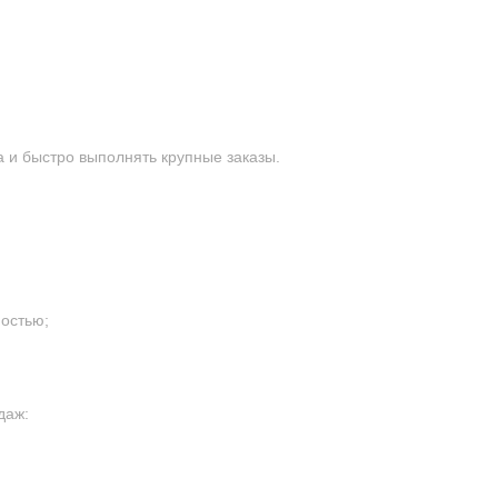
 и быстро выполнять крупные заказы.
остью;
даж: