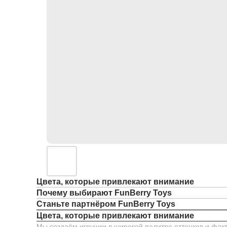
Цвета, которые привлекают внимание
Почему выбирают FunBerry Toys
Станьте партнёром FunBerry Toys
Цвета, которые привлекают внимание
Мы создаём игрушки в широкой палитре оттенков и факт