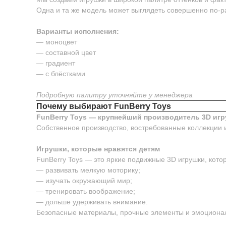
Одна и та же модель может выглядеть совершенно по-р
Варианты исполнения:
— моноцвет
— составной цвет
— градиент
— с блёстками
Подробную палитру уточняйте у менеджера
Почему выбирают FunBerry Toys
FunBerry Toys — крупнейший производитель 3D игр
Собственное производство, востребованные коллекции 
Игрушки, которые нравятся детям
FunBerry Toys — это яркие подвижные 3D игрушки, котор
— развивать мелкую моторику;
— изучать окружающий мир;
— тренировать воображение;
— дольше удерживать внимание.
Безопасные материалы, прочные элементы и эмоционал