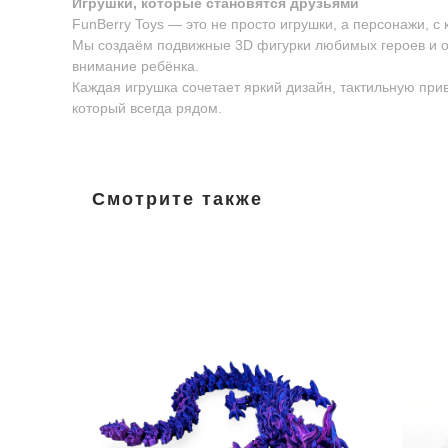
Игрушки, которые становятся друзьями
FunBerry Toys — это не просто игрушки, а персонажи, с
Мы создаём подвижные 3D фигурки любимых героев и о
внимание ребёнка.
Каждая игрушка сочетает яркий дизайн, тактильную пр
который всегда рядом.
Смотрите также