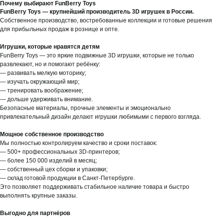
Почему выбирают FunBerry Toys
FunBerry Toys — крупнейший производитель 3D игрушек в России.
Собственное производство, востребованные коллекции и готовые решения
для прибыльных продаж в рознице и опте.
Игрушки, которые нравятся детям
FunBerry Toys — это яркие подвижные 3D игрушки, которые не только
развлекают, но и помогают ребёнку:
— развивать мелкую моторику;
— изучать окружающий мир;
— тренировать воображение;
— дольше удерживать внимание.
Безопасные материалы, прочные элементы и эмоционально
привлекательный дизайн делают игрушки любимыми с первого взгляда.
Мощное собственное производство
Мы полностью контролируем качество и сроки поставок:
— 500+ профессиональных 3D-принтеров;
— более 150 000 изделий в месяц;
— собственный цех сборки и упаковки;
— склад готовой продукции в Санкт-Петербурге.
Это позволяет поддерживать стабильное наличие товара и быстро
выполнять крупные заказы.
Выгодно для партнёров