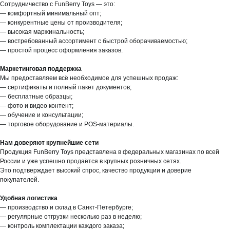
Сотрудничество с FunBerry Toys — это:
— комфортный минимальный опт;
— конкурентные цены от производителя;
— высокая маржинальность;
— востребованный ассортимент с быстрой оборачиваемостью;
— простой процесс оформления заказов.
Маркетинговая поддержка
Мы предоставляем всё необходимое для успешных продаж:
— сертификаты и полный пакет документов;
— бесплатные образцы;
— фото и видео контент;
— обучение и консультации;
— торговое оборудование и POS-материалы.
Нам доверяют крупнейшие сети
Продукция FunBerry Toys представлена в федеральных магазинах по всей
России и уже успешно продаётся в крупных розничных сетях.
Это подтверждает высокий спрос, качество продукции и доверие
покупателей.
Удобная логистика
— производство и склад в Санкт-Петербурге;
— регулярные отгрузки несколько раз в неделю;
— контроль комплектации каждого заказа;