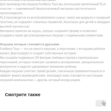
Для производства игрушек FunBerry Toys мы используем экологичный PLA-
пластик — современный биоразлагаемый материал растительного
происхождения.
PLA производится из возобновляемого сырья, такого как кукуруза и сахарный
тростник, не содержит токсичных примесей, безопасен для детей и обладает
высокой прочностью.
Материал приятен на ощупь, хорошо сохраняет форму и позволяет
создавать яркие детализированные игрушки с подвижными элементами.
Игрушки, которые становятся друзьями
FunBerry Toys — это не просто игрушки, а персонажи, с которыми ребёнок
играет, фантазирует и создаёт собственные истории.
Мы создаём подвижные 3D фигурки любимых героев и оригинальных
персонажей, которые помогают развивать воображение, эмоциональное
восприятие и надолго удерживают внимание ребёнка.
Каждая игрушка сочетает яркий дизайн, тактильную привлекательность и
эффект живого взаимодействия, благодаря чему становится настоящим
игрушкой-компаньоном — другом, который всегда рядом.
Смотрите также