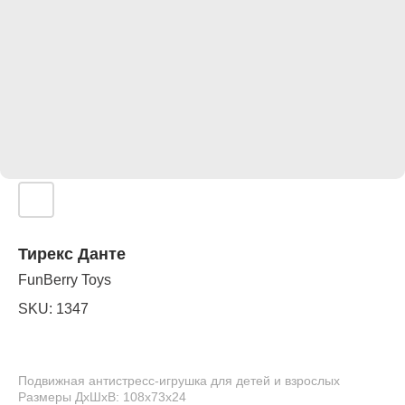
Тирекс Данте
FunBerry Toys
SKU:
1347
Подвижная антистресс-игрушка для детей и взрослых
Размеры ДхШхВ: 108х73х24