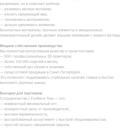
развлекают, но и помогают ребёнку:
— развивать мелкую моторику;
— изучать окружающий мир;
— тренировать воображение;
— дольше удерживать внимание.
Безопасные материалы, прочные элементы и эмоционально
привлекательный дизайн делают игрушки любимыми с первого взгляда.
Мощное собственное производство
Мы полностью контролируем качество и сроки поставок:
— 500+ профессиональных 3D-принтеров;
— более 150 000 изделий в месяц;
— собственный цех сборки и упаковки;
— склад готовой продукции в Санкт-Петербурге.
Это позволяет поддерживать стабильное наличие товара и быстро
выполнять крупные заказы.
Выгодно для партнёров
Сотрудничество с FunBerry Toys — это:
— комфортный минимальный опт;
— конкурентные цены от производителя;
— высокая маржинальность;
— востребованный ассортимент с быстрой оборачиваемостью;
— простой процесс оформления заказов.