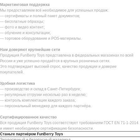
Маркетинговая поддержка
Мы предоставляем всё необходимое для успешных продаж:
— сертификаты и полный пакет документов;
— бесплатные образцы;
— фото и видео контент;
— обучение и консультации;
— торговое оборудование и POS-материалы.
Нам доверяют крупнейшие сети
Продукция FunBerry Toys представлена в федеральных магазинах по всей
России и уже успешно продаётся в крупных розничных сетях.
Это подтверждает высокий спрос, качество продукции и доверие
покупателей.
Удобная логистика
— производство и склад в Санкт-Петербурге;
— регулярные отгрузки несколько раз в неделю;
— контроль комплектации каждого заказа;
— персональный менеджер для каждого партнёра.
Сертифицированное качество
Вся продукция FunBerry Toys соответствует требованиям ГОСТ EN 71-1-2014
и имеет необходимую сертификацию безопасности.
Станьте партнёром FunBerry Toys
Экологичный и безопасный материал