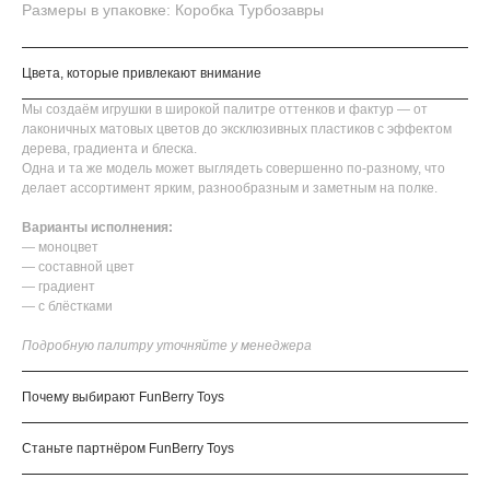
Размеры в упаковке: Коробка Турбозавры
Цвета, которые привлекают внимание
Мы создаём игрушки в широкой палитре оттенков и фактур — от
лаконичных матовых цветов до эксклюзивных пластиков с эффектом
дерева, градиента и блеска.
Одна и та же модель может выглядеть совершенно по-разному, что
делает ассортимент ярким, разнообразным и заметным на полке.
Варианты исполнения:
— моноцвет
— составной цвет
— градиент
— с блёстками
Подробную палитру уточняйте у менеджера
Почему выбирают FunBerry Toys
Станьте партнёром FunBerry Toys