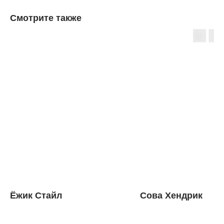
Смотрите также
Ёжик Стайл
Сова Хендрик