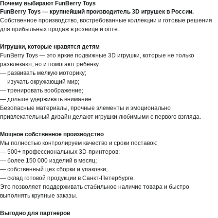
Почему выбирают FunBerry Toys
FunBerry Toys — крупнейший производитель 3D игрушек в России.
Собственное производство, востребованные коллекции и готовые решения
для прибыльных продаж в рознице и опте.
Игрушки, которые нравятся детям
FunBerry Toys — это яркие подвижные 3D игрушки, которые не только
развлекают, но и помогают ребёнку:
— развивать мелкую моторику;
— изучать окружающий мир;
— тренировать воображение;
— дольше удерживать внимание.
Безопасные материалы, прочные элементы и эмоционально
привлекательный дизайн делают игрушки любимыми с первого взгляда.
Мощное собственное производство
Мы полностью контролируем качество и сроки поставок:
— 500+ профессиональных 3D-принтеров;
— более 150 000 изделий в месяц;
— собственный цех сборки и упаковки;
— склад готовой продукции в Санкт-Петербурге.
Это позволяет поддерживать стабильное наличие товара и быстро
выполнять крупные заказы.
Выгодно для партнёров