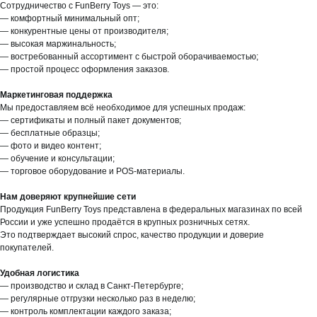
Сотрудничество с FunBerry Toys — это:
— комфортный минимальный опт;
— конкурентные цены от производителя;
— высокая маржинальность;
— востребованный ассортимент с быстрой оборачиваемостью;
— простой процесс оформления заказов.
Маркетинговая поддержка
Мы предоставляем всё необходимое для успешных продаж:
— сертификаты и полный пакет документов;
— бесплатные образцы;
— фото и видео контент;
— обучение и консультации;
— торговое оборудование и POS-материалы.
Нам доверяют крупнейшие сети
Продукция FunBerry Toys представлена в федеральных магазинах по всей
России и уже успешно продаётся в крупных розничных сетях.
Это подтверждает высокий спрос, качество продукции и доверие
покупателей.
Удобная логистика
— производство и склад в Санкт-Петербурге;
— регулярные отгрузки несколько раз в неделю;
— контроль комплектации каждого заказа;