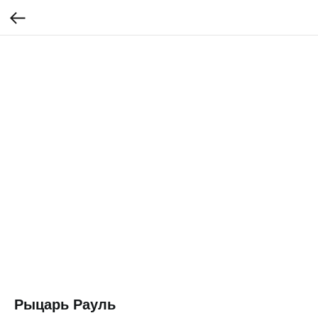
Рыцарь Рауль