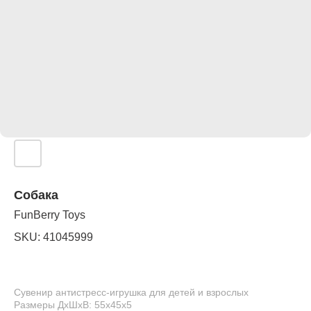
Собака
FunBerry Toys
SKU:
41045999
Сувенир антистресс-игрушка для детей и взрослых
Размеры ДхШхВ: 55х45х5