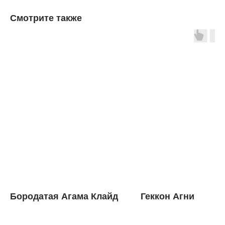
Смотрите также
Бородатая Агама Клайд
Геккон Агни