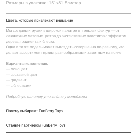
Размеры в упаковке: 151х81 Блистер
Цвета, которые привлекают внимание
Мы создаём игрушки в широкой палитре оттенков и фактур — от
лаконичных матовых цветов до эксклюзивных пластиков с эффектом
дерева, градиента и блеска.
Одна и та же модель может выглядеть совершенно по-разному, что
делает ассортимент ярким, разнообразным и заметным на полке.
Варианты исполнения:
— моноцвет
— составной цвет
— градиент
— с блёстками
Подробную палитру уточняйте у менеджера
Почему выбирают FunBerry Toys
Станьте партнёром FunBerry Toys