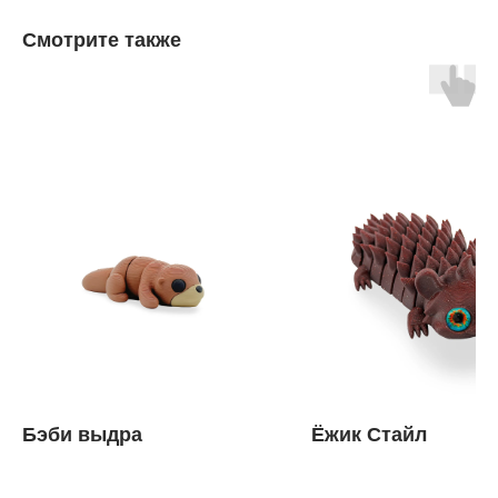
Смотрите также
Бэби выдра
Ёжик Стайл