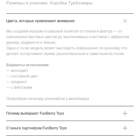
Размеры в упаковке: Коробка Турбозавры
Цвета, которые привлекают внимание
Мы создаём игрушки в широкой палитре оттенков и фактур — от
лаконичных матовых цветов до эксклюзивных пластиков с эффектом
дерева, градиента и блеска.
Одна и та же модель может выглядеть совершенно по-разному, что
делает ассортимент ярким, разнообразным и заметным на полке.
Варианты исполнения:
— моноцвет
— составной цвет
— градиент
— с блёстками
Подробную палитру уточняйте у менеджера
Почему выбирают FunBerry Toys
Станьте партнёром FunBerry Toys