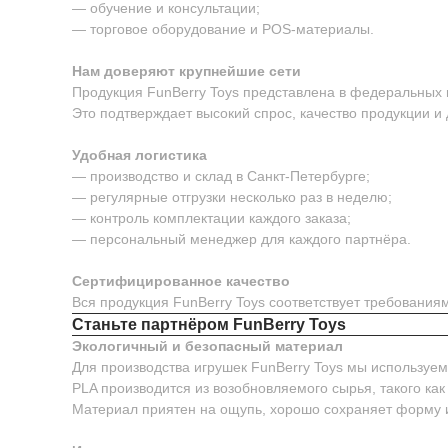
— обучение и консультации;
— торговое оборудование и POS-материалы.
Нам доверяют крупнейшие сети
Продукция FunBerry Toys представлена в федеральных м
Это подтверждает высокий спрос, качество продукции и
Удобная логистика
— производство и склад в Санкт-Петербурге;
— регулярные отгрузки несколько раз в неделю;
— контроль комплектации каждого заказа;
— персональный менеджер для каждого партнёра.
Сертифицированное качество
Вся продукция FunBerry Toys соответствует требовани
Станьте партнёром FunBerry Toys
Экологичный и безопасный материал
Для производства игрушек FunBerry Toys мы используе
PLA производится из возобновляемого сырья, такого как
Материал приятен на ощупь, хорошо сохраняет форму 