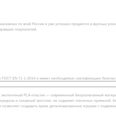
агазинах по всей России и уже успешно продаётся в крупных розн
 доверие покупателей.
ям ГОСТ EN 71-1-2014 и имеет необходимую сертификацию безопас
м экологичный PLA-пластик — современный биоразлагаемый матер
 кукуруза и сахарный тростник, не содержит токсичных примесей, 
и позволяет создавать яркие детализированные игрушки с подвиж