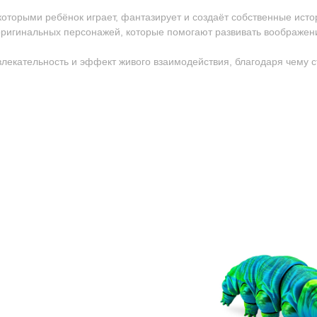
 которыми ребёнок играет, фантазирует и создаёт собственные исто
ригинальных персонажей, которые помогают развивать воображен
ивлекательность и эффект живого взаимодействия, благодаря чему