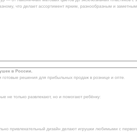
азному, что делает ассортимент ярким, разнообразным и заметным
ушек в России.
и готовые решения для прибыльных продаж в рознице и опте.
ые не только развлекают, но и помогают ребёнку:
ьно привлекательный дизайн делают игрушки любимыми с первого