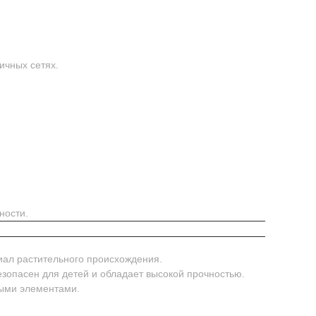
ичных сетях.
ности.
иал растительного происхождения.
безопасен для детей и обладает высокой прочностью.
ными элементами.