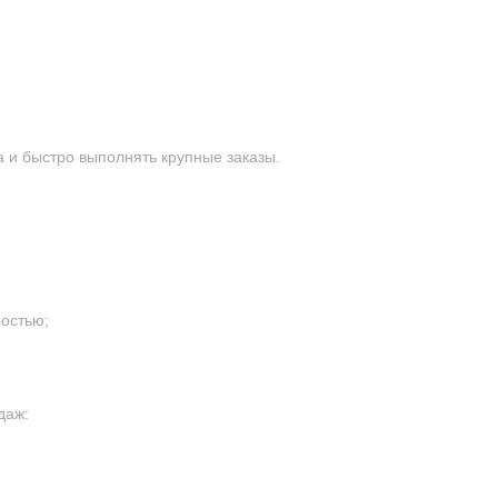
 и быстро выполнять крупные заказы.
остью;
даж: