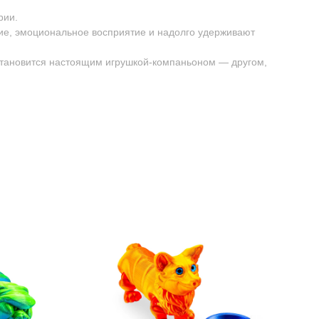
рии.
ие, эмоциональное восприятие и надолго удерживают
 становится настоящим игрушкой-компаньоном — другом,