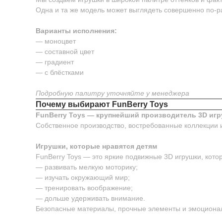
Одна и та же модель может выглядеть совершенно по-р
Варианты исполнения:
— моноцвет
— составной цвет
— градиент
— с блёстками
Подробную палитру уточняйте у менеджера
Почему выбирают FunBerry Toys
FunBerry Toys — крупнейший производитель 3D игр
Собственное производство, востребованные коллекции 
Игрушки, которые нравятся детям
FunBerry Toys — это яркие подвижные 3D игрушки, котор
— развивать мелкую моторику;
— изучать окружающий мир;
— тренировать воображение;
— дольше удерживать внимание.
Безопасные материалы, прочные элементы и эмоционал