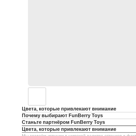
Цвета, которые привлекают внимание
Почему выбирают FunBerry Toys
Станьте партнёром FunBerry Toys
Цвета, которые привлекают внимание
Мы создаём игрушки в широкой палитре оттенков и факт