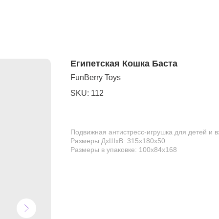
Египетская Кошка Баста
FunBerry Toys
SKU:
112
Подвижная антистресс-игрушка для детей и 
Размеры ДхШхВ: 315х180х50
Размеры в упаковке: 100х84х168