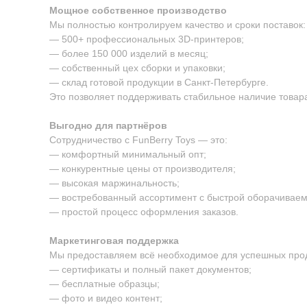
Мощное собственное производство
Мы полностью контролируем качество и сроки поставок:
— 500+ профессиональных 3D-принтеров;
— более 150 000 изделий в месяц;
— собственный цех сборки и упаковки;
— склад готовой продукции в Санкт-Петербурге.
Это позволяет поддерживать стабильное наличие товара
Выгодно для партнёров
Сотрудничество с FunBerry Toys — это:
— комфортный минимальный опт;
— конкурентные цены от производителя;
— высокая маржинальность;
— востребованный ассортимент с быстрой оборачиваем
— простой процесс оформления заказов.
Маркетинговая поддержка
Мы предоставляем всё необходимое для успешных про
— сертификаты и полный пакет документов;
— бесплатные образцы;
— фото и видео контент;