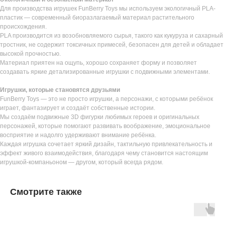
Для производства игрушек FunBerry Toys мы используем экологичный PLA-
пластик — современный биоразлагаемый материал растительного
происхождения.
PLA производится из возобновляемого сырья, такого как кукуруза и сахарный
тростник, не содержит токсичных примесей, безопасен для детей и обладает
высокой прочностью.
Материал приятен на ощупь, хорошо сохраняет форму и позволяет
создавать яркие детализированные игрушки с подвижными элементами.
Игрушки, которые становятся друзьями
FunBerry Toys — это не просто игрушки, а персонажи, с которыми ребёнок
играет, фантазирует и создаёт собственные истории.
Мы создаём подвижные 3D фигурки любимых героев и оригинальных
персонажей, которые помогают развивать воображение, эмоциональное
восприятие и надолго удерживают внимание ребёнка.
Каждая игрушка сочетает яркий дизайн, тактильную привлекательность и
эффект живого взаимодействия, благодаря чему становится настоящим
игрушкой-компаньоном — другом, который всегда рядом.
Смотрите также