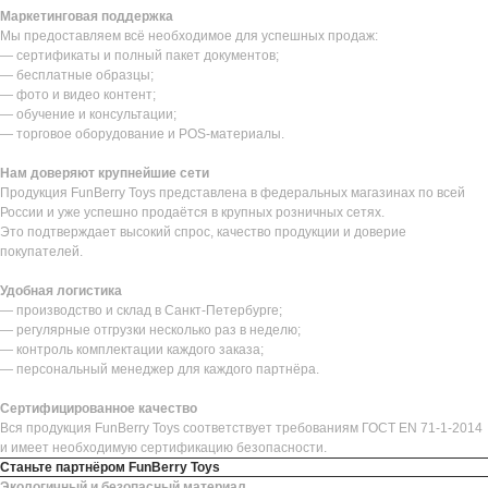
Маркетинговая поддержка
Мы предоставляем всё необходимое для успешных продаж:
— сертификаты и полный пакет документов;
— бесплатные образцы;
— фото и видео контент;
— обучение и консультации;
— торговое оборудование и POS-материалы.
Нам доверяют крупнейшие сети
Продукция FunBerry Toys представлена в федеральных магазинах по всей
России и уже успешно продаётся в крупных розничных сетях.
Это подтверждает высокий спрос, качество продукции и доверие
покупателей.
Удобная логистика
— производство и склад в Санкт-Петербурге;
— регулярные отгрузки несколько раз в неделю;
— контроль комплектации каждого заказа;
— персональный менеджер для каждого партнёра.
Сертифицированное качество
Вся продукция FunBerry Toys соответствует требованиям ГОСТ EN 71-1-2014
и имеет необходимую сертификацию безопасности.
Станьте партнёром FunBerry Toys
Экологичный и безопасный материал