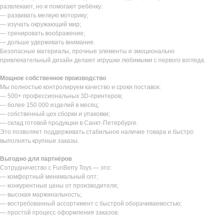
развлекают, но и помогают ребёнку:
— развивать мелкую моторику;
— изучать окружающий мир;
— тренировать воображение;
— дольше удерживать внимание.
Безопасные материалы, прочные элементы и эмоционально
привлекательный дизайн делают игрушки любимыми с первого взгляда.
Мощное собственное производство
Мы полностью контролируем качество и сроки поставок:
— 500+ профессиональных 3D-принтеров;
— более 150 000 изделий в месяц;
— собственный цех сборки и упаковки;
— склад готовой продукции в Санкт-Петербурге.
Это позволяет поддерживать стабильное наличие товара и быстро
выполнять крупные заказы.
Выгодно для партнёров
Сотрудничество с FunBerry Toys — это:
— комфортный минимальный опт;
— конкурентные цены от производителя;
— высокая маржинальность;
— востребованный ассортимент с быстрой оборачиваемостью;
— простой процесс оформления заказов.