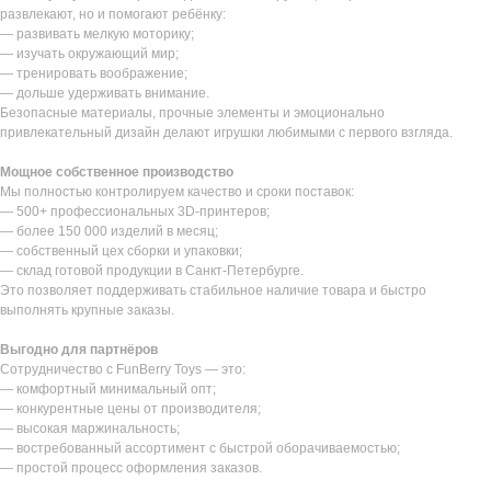
развлекают, но и помогают ребёнку:
— развивать мелкую моторику;
— изучать окружающий мир;
— тренировать воображение;
— дольше удерживать внимание.
Безопасные материалы, прочные элементы и эмоционально
привлекательный дизайн делают игрушки любимыми с первого взгляда.
Мощное собственное производство
Мы полностью контролируем качество и сроки поставок:
— 500+ профессиональных 3D-принтеров;
— более 150 000 изделий в месяц;
— собственный цех сборки и упаковки;
— склад готовой продукции в Санкт-Петербурге.
Это позволяет поддерживать стабильное наличие товара и быстро
выполнять крупные заказы.
Выгодно для партнёров
Сотрудничество с FunBerry Toys — это:
— комфортный минимальный опт;
— конкурентные цены от производителя;
— высокая маржинальность;
— востребованный ассортимент с быстрой оборачиваемостью;
— простой процесс оформления заказов.