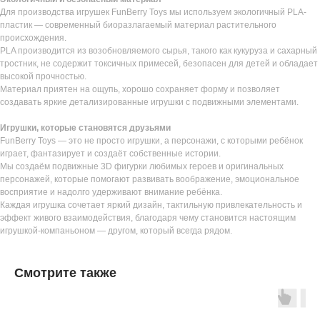
Для производства игрушек FunBerry Toys мы используем экологичный PLA-
пластик — современный биоразлагаемый материал растительного
происхождения.
PLA производится из возобновляемого сырья, такого как кукуруза и сахарный
тростник, не содержит токсичных примесей, безопасен для детей и обладает
высокой прочностью.
Материал приятен на ощупь, хорошо сохраняет форму и позволяет
создавать яркие детализированные игрушки с подвижными элементами.
Игрушки, которые становятся друзьями
FunBerry Toys — это не просто игрушки, а персонажи, с которыми ребёнок
играет, фантазирует и создаёт собственные истории.
Мы создаём подвижные 3D фигурки любимых героев и оригинальных
персонажей, которые помогают развивать воображение, эмоциональное
восприятие и надолго удерживают внимание ребёнка.
Каждая игрушка сочетает яркий дизайн, тактильную привлекательность и
эффект живого взаимодействия, благодаря чему становится настоящим
игрушкой-компаньоном — другом, который всегда рядом.
Смотрите также