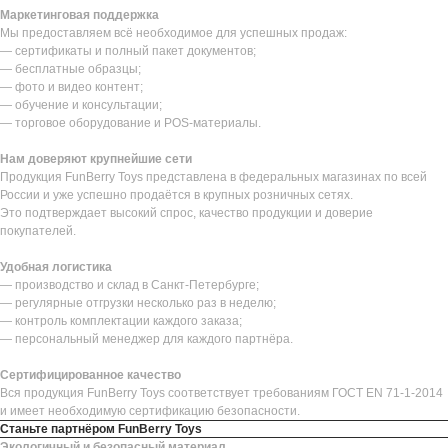
Маркетинговая поддержка
Мы предоставляем всё необходимое для успешных продаж:
— сертификаты и полный пакет документов;
— бесплатные образцы;
— фото и видео контент;
— обучение и консультации;
— торговое оборудование и POS-материалы.
Нам доверяют крупнейшие сети
Продукция FunBerry Toys представлена в федеральных магазинах по всей
России и уже успешно продаётся в крупных розничных сетях.
Это подтверждает высокий спрос, качество продукции и доверие
покупателей.
Удобная логистика
— производство и склад в Санкт-Петербурге;
— регулярные отгрузки несколько раз в неделю;
— контроль комплектации каждого заказа;
— персональный менеджер для каждого партнёра.
Сертифицированное качество
Вся продукция FunBerry Toys соответствует требованиям ГОСТ EN 71-1-2014
и имеет необходимую сертификацию безопасности.
Станьте партнёром FunBerry Toys
Экологичный и безопасный материал