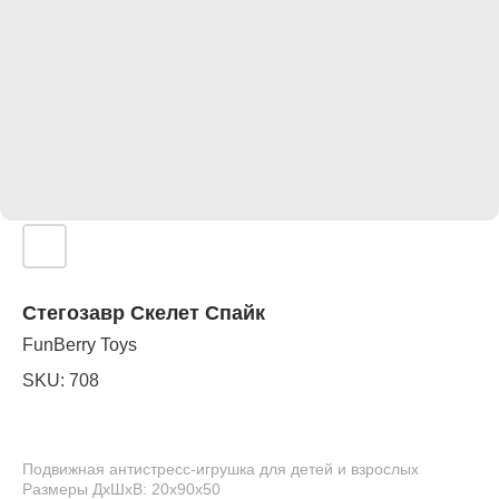
Стегозавр Скелет Спайк
FunBerry Toys
SKU:
708
Подвижная антистресс-игрушка для детей и взрослых
Размеры ДхШхВ: 20х90х50