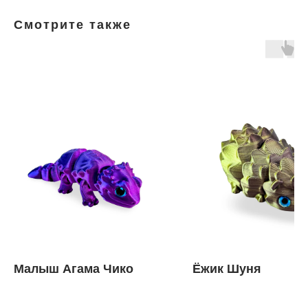
Смотрите также
Малыш Агама Чико
Ёжик Шуня