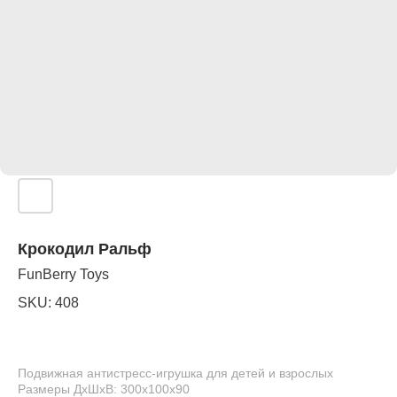
Крокодил Ральф
FunBerry Toys
SKU:
408
Подвижная антистресс-игрушка для детей и взрослых
Размеры ДхШхВ: 300х100х90