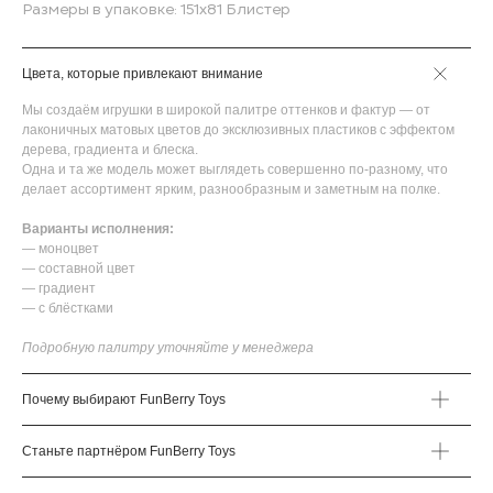
Размеры в упаковке: 151х81 Блистер
Цвета, которые привлекают внимание
Мы создаём игрушки в широкой палитре оттенков и фактур — от
лаконичных матовых цветов до эксклюзивных пластиков с эффектом
дерева, градиента и блеска.
Одна и та же модель может выглядеть совершенно по-разному, что
делает ассортимент ярким, разнообразным и заметным на полке.
Варианты исполнения:
— моноцвет
— составной цвет
— градиент
— с блёстками
Подробную палитру уточняйте у менеджера
Почему выбирают FunBerry Toys
Станьте партнёром FunBerry Toys