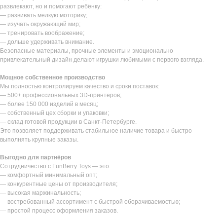
развлекают, но и помогают ребёнку:
— развивать мелкую моторику;
— изучать окружающий мир;
— тренировать воображение;
— дольше удерживать внимание.
Безопасные материалы, прочные элементы и эмоционально
привлекательный дизайн делают игрушки любимыми с первого взгляда.
Мощное собственное производство
Мы полностью контролируем качество и сроки поставок:
— 500+ профессиональных 3D-принтеров;
— более 150 000 изделий в месяц;
— собственный цех сборки и упаковки;
— склад готовой продукции в Санкт-Петербурге.
Это позволяет поддерживать стабильное наличие товара и быстро
выполнять крупные заказы.
Выгодно для партнёров
Сотрудничество с FunBerry Toys — это:
— комфортный минимальный опт;
— конкурентные цены от производителя;
— высокая маржинальность;
— востребованный ассортимент с быстрой оборачиваемостью;
— простой процесс оформления заказов.