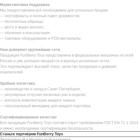
Маркетинговая поддержка
Мы предоставляем всё необходимое для успешных продаж:
— сертификаты и полный пакет документов;
— бесплатные образцы;
— фото и видео контент;
— обучение и консультации;
— торговое оборудование и POS-материалы.
Нам доверяют крупнейшие сети
Продукция FunBerry Toys представлена в федеральных магазинах по всей
России и уже успешно продаётся в крупных розничных сетях.
Это подтверждает высокий спрос, качество продукции и доверие
покупателей.
Удобная логистика
— производство и склад в Санкт-Петербурге;
— регулярные отгрузки несколько раз в неделю;
— контроль комплектации каждого заказа;
— персональный менеджер для каждого партнёра.
Сертифицированное качество
Вся продукция FunBerry Toys соответствует требованиям ГОСТ EN 71-1-2014
и имеет необходимую сертификацию безопасности.
Станьте партнёром FunBerry Toys
Экологичный и безопасный материал