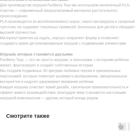
Для производства игрушек FunBerry Toys мы используем экологичный PLA-
пластик — современный биоразлагаемый материал растительного
происхождения.
PLA производится из возобновляемого сырья, такого как кукуруза и сахарный
тростник, не содержит токсичных примесей, безопасен для детей и обладает
высокой прочностью.
Материал приятен на ощупь, хорошо сохраняет форму и позволяет
создавать яркие детализированные игрушки с подвижными элементами.
Игрушки, которые становятся друзьями
FunBerry Toys — это не просто игрушки, а персонажи, с которыми ребёнок
играет, фантазирует и создаёт собственные истории.
Мы создаём подвижные 3D фигурки любимых героев и оригинальных
персонажей, которые помогают развивать воображение, эмоциональное
восприятие и надолго удерживают внимание ребёнка.
Каждая игрушка сочетает яркий дизайн, тактильную привлекательность и
эффект живого взаимодействия, благодаря чему становится настоящим
игрушкой-компаньоном — другом, который всегда рядом.
Смотрите также