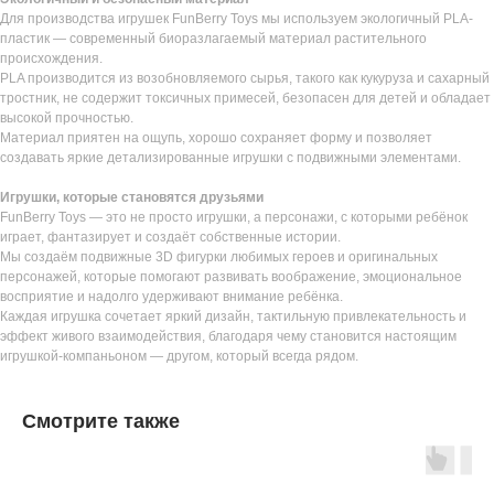
Для производства игрушек FunBerry Toys мы используем экологичный PLA-
пластик — современный биоразлагаемый материал растительного
происхождения.
PLA производится из возобновляемого сырья, такого как кукуруза и сахарный
тростник, не содержит токсичных примесей, безопасен для детей и обладает
высокой прочностью.
Материал приятен на ощупь, хорошо сохраняет форму и позволяет
создавать яркие детализированные игрушки с подвижными элементами.
Игрушки, которые становятся друзьями
FunBerry Toys — это не просто игрушки, а персонажи, с которыми ребёнок
играет, фантазирует и создаёт собственные истории.
Мы создаём подвижные 3D фигурки любимых героев и оригинальных
персонажей, которые помогают развивать воображение, эмоциональное
восприятие и надолго удерживают внимание ребёнка.
Каждая игрушка сочетает яркий дизайн, тактильную привлекательность и
эффект живого взаимодействия, благодаря чему становится настоящим
игрушкой-компаньоном — другом, который всегда рядом.
Смотрите также