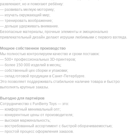
развлекают, но и помогают ребёнку:
— развивать мелкую моторику;
— изучать окружающий мир;
— тренировать воображение;
— дольше удерживать внимание.
Безопасные материалы, прочные элементы и эмоционально
привлекательный дизайн делают игрушки любимыми с первого взгляда.
Мощное собственное производство
Мы полностью контролируем качество и сроки поставок:
— 500+ профессиональных 3D-принтеров;
— более 150 000 изделий в месяц;
— собственный цех сборки и упаковки;
— склад готовой продукции в Санкт-Петербурге.
Это позволяет поддерживать стабильное наличие товара и быстро
выполнять крупные заказы.
Выгодно для партнёров
Сотрудничество с FunBerry Toys — это:
— комфортный минимальный опт;
— конкурентные цены от производителя;
— высокая маржинальность;
— востребованный ассортимент с быстрой оборачиваемостью;
— простой процесс оформления заказов.