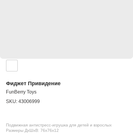
Фиджет Привидение
FunBerry Toys
SKU:
43006999
Подвижная антистресс-игрушка для детей и взрослых
Размеры ДхШхВ: 76х76х12