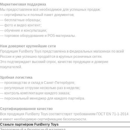
Маркетинговая поддержка
Мы предоставляем всё необходимое для успешных продаж:
— сертификаты и полный пакет документов;
— бесплатные образцы;
— фото и видео контент;
— обучение и консультации;
— торговое оборудование и POS-материалы.
Нам доверяют крупнейшие сети
Продукция FunBerry Toys представлена в федеральных магазинах по всей
России и уже успешно продаётся в крупных розничных сетях.
Это подтверждает высокий спрос, качество продукции и доверие
покупателей.
Удобная логистика
— производство и склад в Санкт-Петербурге;
— регулярные отгрузки несколько раз в неделю;
— контроль комплектации каждого заказа;
— персональный менеджер для каждого партнёра.
Сертифицированное качество
Вся продукция FunBerry Toys соответствует требованиям ГОСТ EN 71-1-2014
и имеет необходимую сертификацию безопасности.
Станьте партнёром FunBerry Toys
Экологичный и безопасный материал