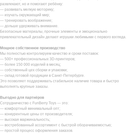
развлекают, но и помогают ребёнку:
— развивать мелкую моторику;
— изучать окружающий мир;
— тренировать воображение;
— дольше удерживать внимание.
Безопасные материалы, прочные элементы и эмоционально
привлекательный дизайн делают игрушки любимыми с первого взгляда.
Мощное собственное производство
Мы полностью контролируем качество и сроки поставок:
— 500+ профессиональных 3D-принтеров;
— более 150 000 изделий в месяц;
— собственный цех сборки и упаковки;
— склад готовой продукции в Санкт-Петербурге.
Это позволяет поддерживать стабильное наличие товара и быстро
выполнять крупные заказы.
Выгодно для партнёров
Сотрудничество с FunBerry Toys — это:
— комфортный минимальный опт;
— конкурентные цены от производителя;
— высокая маржинальность;
— востребованный ассортимент с быстрой оборачиваемостью;
— простой процесс оформления заказов.