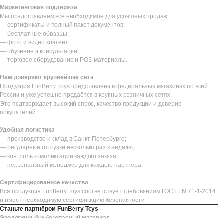
Маркетинговая поддержка
Мы предоставляем всё необходимое для успешных продаж:
— сертификаты и полный пакет документов;
— бесплатные образцы;
— фото и видео контент;
— обучение и консультации;
— торговое оборудование и POS-материалы.
Нам доверяют крупнейшие сети
Продукция FunBerry Toys представлена в федеральных магазинах по всей
России и уже успешно продаётся в крупных розничных сетях.
Это подтверждает высокий спрос, качество продукции и доверие
покупателей.
Удобная логистика
— производство и склад в Санкт-Петербурге;
— регулярные отгрузки несколько раз в неделю;
— контроль комплектации каждого заказа;
— персональный менеджер для каждого партнёра.
Сертифицированное качество
Вся продукция FunBerry Toys соответствует требованиям ГОСТ EN 71-1-2014
и имеет необходимую сертификацию безопасности.
Станьте партнёром FunBerry Toys
Экологичный и безопасный материал