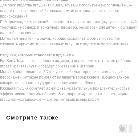
Для производства игрушек FunBerry Toys мы используем экологичный PLA-
пластик — современный биоразлагаемый материал растительного
происхождения.
PLA производится из возобновляемого сырья, такого как кукуруза и сахарный
тростник, не содержит токсичных примесей, безопасен для детей и обладает
высокой прочностью.
Материал приятен на ощупь, хорошо сохраняет форму и позволяет
создавать яркие детализированные игрушки с подвижными элементами.
Игрушки, которые становятся друзьями
FunBerry Toys — это не просто игрушки, а персонажи, с которыми ребёнок
играет, фантазирует и создаёт собственные истории.
Мы создаём подвижные 3D фигурки любимых героев и оригинальных
персонажей, которые помогают развивать воображение, эмоциональное
восприятие и надолго удерживают внимание ребёнка.
Каждая игрушка сочетает яркий дизайн, тактильную привлекательность и
эффект живого взаимодействия, благодаря чему становится настоящим
игрушкой-компаньоном — другом, который всегда рядом.
Смотрите также