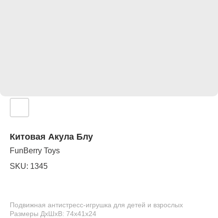
Китовая Акула Блу
FunBerry Toys
SKU:
1345
Подвижная антистресс-игрушка для детей и взрослых
Размеры ДхШхВ: 74х41х24