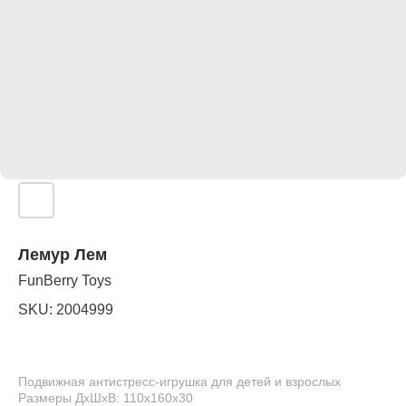
Лемур Лем
FunBerry Toys
SKU:
2004999
Подвижная антистресс-игрушка для детей и взрослых
Размеры ДхШхВ: 110х160х30