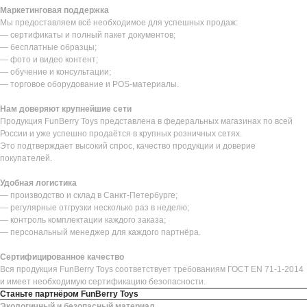
Маркетинговая поддержка
Мы предоставляем всё необходимое для успешных продаж:
— сертификаты и полный пакет документов;
— бесплатные образцы;
— фото и видео контент;
— обучение и консультации;
— торговое оборудование и POS-материалы.
Нам доверяют крупнейшие сети
Продукция FunBerry Toys представлена в федеральных магазинах по всей
России и уже успешно продаётся в крупных розничных сетях.
Это подтверждает высокий спрос, качество продукции и доверие
покупателей.
Удобная логистика
— производство и склад в Санкт-Петербурге;
— регулярные отгрузки несколько раз в неделю;
— контроль комплектации каждого заказа;
— персональный менеджер для каждого партнёра.
Сертифицированное качество
Вся продукция FunBerry Toys соответствует требованиям ГОСТ EN 71-1-2014
и имеет необходимую сертификацию безопасности.
Станьте партнёром FunBerry Toys
Экологичный и безопасный материал