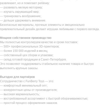
развлекают, но и помогают ребёнку:
— развивать мелкую моторику;
— изучать окружающий мир;
— тренировать воображение;
— дольше удерживать внимание.
Безопасные материалы, прочные элементы и эмоционально
привлекательный дизайн делают игрушки любимыми с первого взгляда.
Мощное собственное производство
Мы полностью контролируем качество и сроки поставок:
— 500+ профессиональных 3D-принтеров;
— более 150 000 изделий в месяц;
— собственный цех сборки и упаковки;
— склад готовой продукции в Санкт-Петербурге.
Это позволяет поддерживать стабильное наличие товара и быстро
выполнять крупные заказы.
Выгодно для партнёров
Сотрудничество с FunBerry Toys — это:
— комфортный минимальный опт;
— конкурентные цены от производителя;
— высокая маржинальность;
— востребованный ассортимент с быстрой оборачиваемостью;
— простой процесс оформления заказов.