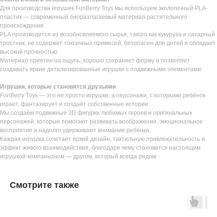
Для производства игрушек FunBerry Toys мы используем экологичный PLA-
пластик — современный биоразлагаемый материал растительного
происхождения.
PLA производится из возобновляемого сырья, такого как кукуруза и сахарный
тростник, не содержит токсичных примесей, безопасен для детей и обладает
высокой прочностью.
Материал приятен на ощупь, хорошо сохраняет форму и позволяет
создавать яркие детализированные игрушки с подвижными элементами.
Игрушки, которые становятся друзьями
FunBerry Toys — это не просто игрушки, а персонажи, с которыми ребёнок
играет, фантазирует и создаёт собственные истории.
Мы создаём подвижные 3D фигурки любимых героев и оригинальных
персонажей, которые помогают развивать воображение, эмоциональное
восприятие и надолго удерживают внимание ребёнка.
Каждая игрушка сочетает яркий дизайн, тактильную привлекательность и
эффект живого взаимодействия, благодаря чему становится настоящим
игрушкой-компаньоном — другом, который всегда рядом.
Смотрите также