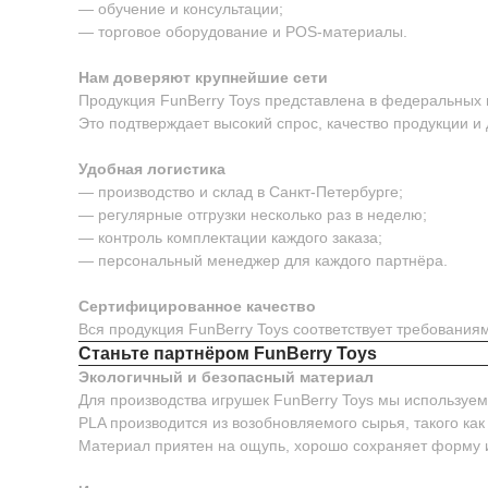
— обучение и консультации;
— торговое оборудование и POS-материалы.
Нам доверяют крупнейшие сети
Продукция FunBerry Toys представлена в федеральных м
Это подтверждает высокий спрос, качество продукции и
Удобная логистика
— производство и склад в Санкт-Петербурге;
— регулярные отгрузки несколько раз в неделю;
— контроль комплектации каждого заказа;
— персональный менеджер для каждого партнёра.
Сертифицированное качество
Вся продукция FunBerry Toys соответствует требовани
Станьте партнёром FunBerry Toys
Экологичный и безопасный материал
Для производства игрушек FunBerry Toys мы используе
PLA производится из возобновляемого сырья, такого как
Материал приятен на ощупь, хорошо сохраняет форму 