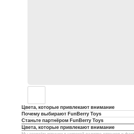
Цвета, которые привлекают внимание
Почему выбирают FunBerry Toys
Станьте партнёром FunBerry Toys
Цвета, которые привлекают внимание
Мы создаём игрушки в широкой палитре оттенков и факт