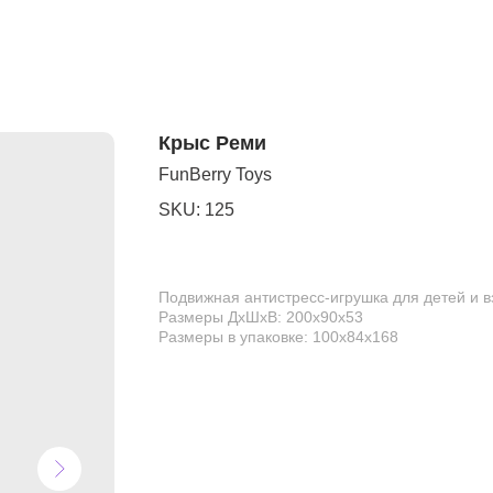
Крыс Реми
FunBerry Toys
SKU:
125
Подвижная антистресс-игрушка для детей и 
Размеры ДхШхВ: 200х90х53
Размеры в упаковке: 100х84х168