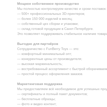
Мощное собственное производство
Мы полностью контролируем качество и сроки поставок:
— 500+ профессиональных 3D-принтеров;
— более 150 000 изделий в месяц;
— собственный цех сборки и упаковки;
— склад готовой продукции в Санкт-Петербурге.
Это позволяет поддерживать стабильное наличие товара
Выгодно для партнёров
Сотрудничество с FunBerry Toys — это:
— комфортный минимальный опт;
— конкурентные цены от производителя;
— высокая маржинальность;
— востребованный ассортимент с быстрой оборачиваем
— простой процесс оформления заказов.
Маркетинговая поддержка
Мы предоставляем всё необходимое для успешных про
— сертификаты и полный пакет документов;
— бесплатные образцы;
— фото и видео контент;