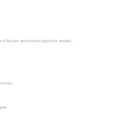
 и быстро выполнять крупные заказы.
остью;
даж: