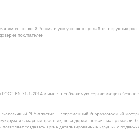
агазинах по всей России и уже успешно продаётся в крупных розн
 доверие покупателей.
ям ГОСТ EN 71-1-2014 и имеет необходимую сертификацию безопас
м экологичный PLA-пластик — современный биоразлагаемый матер
 кукуруза и сахарный тростник, не содержит токсичных примесей, 
и позволяет создавать яркие детализированные игрушки с подвиж