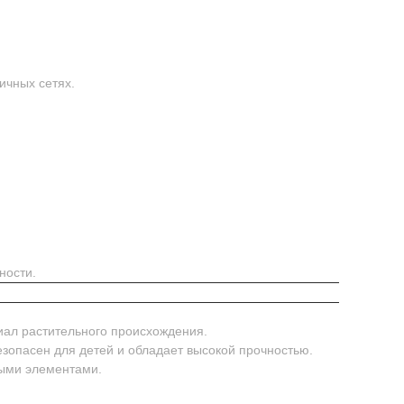
ичных сетях.
ности.
иал растительного происхождения.
безопасен для детей и обладает высокой прочностью.
ными элементами.