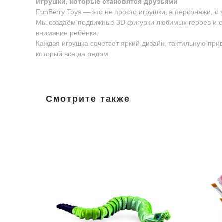
Игрушки, которые становятся друзьями
FunBerry Toys — это не просто игрушки, а персонажи, с
Мы создаём подвижные 3D фигурки любимых героев и о
внимание ребёнка.
Каждая игрушка сочетает яркий дизайн, тактильную пр
который всегда рядом.
Смотрите также