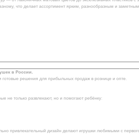
азному, что делает ассортимент ярким, разнообразным и заметным
ушек в России.
и готовые решения для прибыльных продаж в рознице и опте.
ые не только развлекают, но и помогают ребёнку:
ьно привлекательный дизайн делают игрушки любимыми с первого