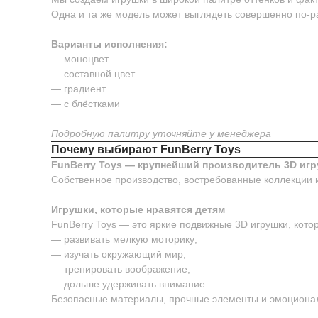
Одна и та же модель может выглядеть совершенно по-р
Варианты исполнения:
— моноцвет
— составной цвет
— градиент
— с блёстками
Подробную палитру уточняйте у менеджера
Почему выбирают FunBerry Toys
FunBerry Toys — крупнейший производитель 3D игр
Собственное производство, востребованные коллекции 
Игрушки, которые нравятся детям
FunBerry Toys — это яркие подвижные 3D игрушки, котор
— развивать мелкую моторику;
— изучать окружающий мир;
— тренировать воображение;
— дольше удерживать внимание.
Безопасные материалы, прочные элементы и эмоционал