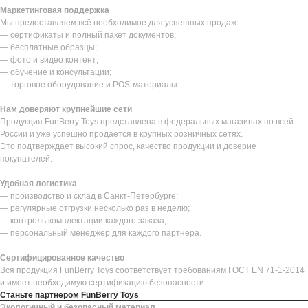
Маркетинговая поддержка
Мы предоставляем всё необходимое для успешных продаж:
— сертификаты и полный пакет документов;
— бесплатные образцы;
— фото и видео контент;
— обучение и консультации;
— торговое оборудование и POS-материалы.
Нам доверяют крупнейшие сети
Продукция FunBerry Toys представлена в федеральных магазинах по всей
России и уже успешно продаётся в крупных розничных сетях.
Это подтверждает высокий спрос, качество продукции и доверие
покупателей.
Удобная логистика
— производство и склад в Санкт-Петербурге;
— регулярные отгрузки несколько раз в неделю;
— контроль комплектации каждого заказа;
— персональный менеджер для каждого партнёра.
Сертифицированное качество
Вся продукция FunBerry Toys соответствует требованиям ГОСТ EN 71-1-2014
и имеет необходимую сертификацию безопасности.
Станьте партнёром FunBerry Toys
Экологичный и безопасный материал