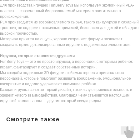
Для производства игрушек FunBerry Toys мы используем экологичный PLA-
пластик — современный биоразлагаемый материал растительного
происхождения.
PLA производится из возобновляемого сырья, такого как кукуруза и сахарный
тростник, не содержит токсичных примесей, безопасен для детей и обладает
высокой прочностью.
Материал приятен на ощупь, хорошо сохраняет форму и позволяет
создавать яркие детализированные игрушки с подвижными элементами.
Игрушки, которые становятся друзьями
FunBerry Toys — это не просто игрушки, а персонажи, с которыми ребёнок
играет, фантазирует и создаёт собственные истории.
Мы создаём подвижные 3D фигурки любимых героев и оригинальных
персонажей, которые помогают развивать воображение, эмоциональное
восприятие и надолго удерживают внимание ребёнка.
Каждая игрушка сочетает яркий дизайн, тактильную привлекательность и
эффект живого взаимодействия, благодаря чему становится настоящим
игрушкой-компаньоном — другом, который всегда рядом.
Смотрите также