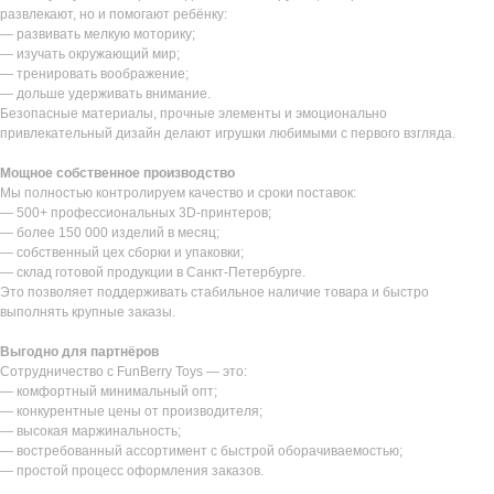
развлекают, но и помогают ребёнку:
— развивать мелкую моторику;
— изучать окружающий мир;
— тренировать воображение;
— дольше удерживать внимание.
Безопасные материалы, прочные элементы и эмоционально
привлекательный дизайн делают игрушки любимыми с первого взгляда.
Мощное собственное производство
Мы полностью контролируем качество и сроки поставок:
— 500+ профессиональных 3D-принтеров;
— более 150 000 изделий в месяц;
— собственный цех сборки и упаковки;
— склад готовой продукции в Санкт-Петербурге.
Это позволяет поддерживать стабильное наличие товара и быстро
выполнять крупные заказы.
Выгодно для партнёров
Сотрудничество с FunBerry Toys — это:
— комфортный минимальный опт;
— конкурентные цены от производителя;
— высокая маржинальность;
— востребованный ассортимент с быстрой оборачиваемостью;
— простой процесс оформления заказов.