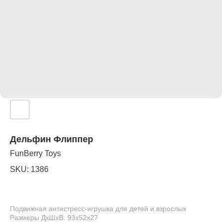
Дельфин Флиппер
FunBerry Toys
SKU:
1386
Подвижная антистресс-игрушка для детей и взрослых
Размеры ДхШхВ: 93х52х27