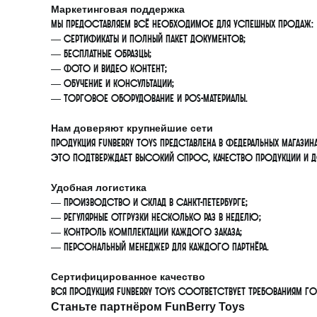
Маркетинговая поддержка
Мы предоставляем всё необходимое для успешных продаж:
— сертификаты и полный пакет документов;
— бесплатные образцы;
— фото и видео контент;
— обучение и консультации;
— торговое оборудование и POS-материалы.
Нам доверяют крупнейшие сети
Продукция FunBerry Toys представлена в федеральных магази
Это подтверждает высокий спрос, качество продукции и до
Удобная логистика
— производство и склад в Санкт-Петербурге;
— регулярные отгрузки несколько раз в неделю;
— контроль комплектации каждого заказа;
— персональный менеджер для каждого партнёра.
Сертифицированное качество
Вся продукция FunBerry Toys соответствует требованиям Г
Станьте партнёром FunBerry Toys