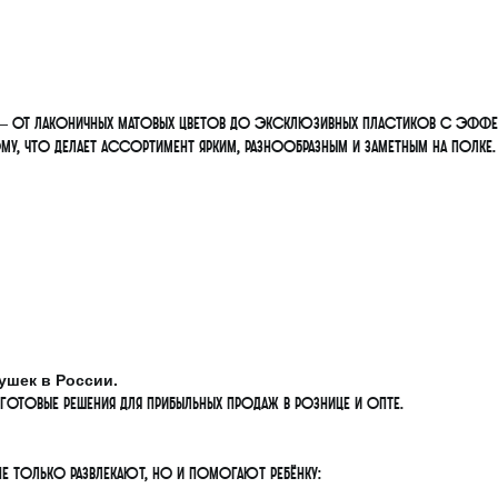
— от лаконичных матовых цветов до эксклюзивных пластиков с эффекто
у, что делает ассортимент ярким, разнообразным и заметным на полке.
ушек в России.
отовые решения для прибыльных продаж в рознице и опте.
не только развлекают, но и помогают ребёнку: