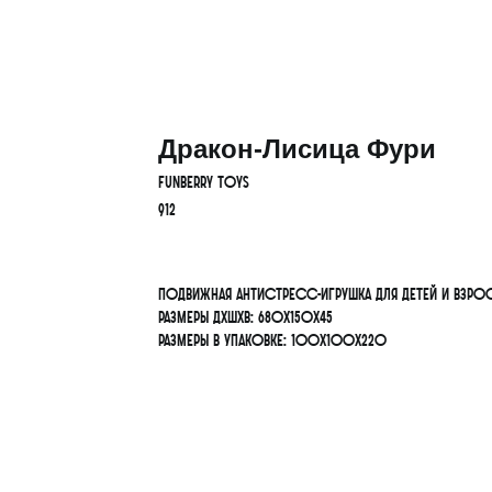
Дракон-Лисица Фури
FunBerry Toys
912
Подвижная антистресс-игрушка для детей и взро
Размеры ДхШхВ: 680х150х45
Размеры в упаковке: 100х100х220