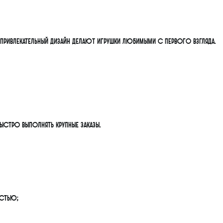
ривлекательный дизайн делают игрушки любимыми с первого взгляда.
ыстро выполнять крупные заказы.
остью;