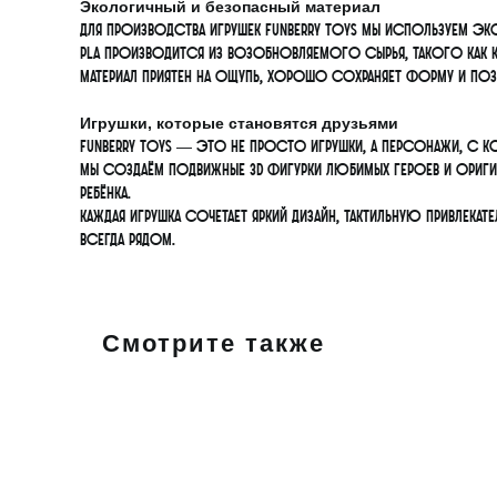
Экологичный и безопасный материал
Для производства игрушек FunBerry Toys мы используем э
PLA производится из возобновляемого сырья, такого как к
Материал приятен на ощупь, хорошо сохраняет форму и поз
Игрушки, которые становятся друзьями
FunBerry Toys — это не просто игрушки, а персонажи, с ко
Мы создаём подвижные 3D фигурки любимых героев и ориг
ребёнка.
Каждая игрушка сочетает яркий дизайн, тактильную привл
всегда рядом.
Смотрите также