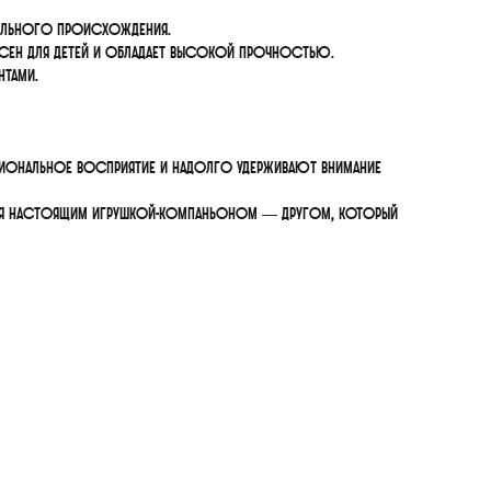
тельного происхождения.
асен для детей и обладает высокой прочностью.
нтами.
иональное восприятие и надолго удерживают внимание
ится настоящим игрушкой-компаньоном — другом, который