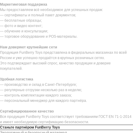
Маркетинговая поддержка
Мы предоставляем всё необходимое для успешных продаж:
— сертификаты и полный пакет документов;
— бесплатные образцы;
— фото и видео контент;
— обучение и консультации;
— торговое оборудование и POS-материалы.
Нам доверяют крупнейшие сети
Продукция FunBerry Toys представлена в федеральных магазинах по всей
России и уже успешно продаётся в крупных розничных сетях.
Это подтверждает высокий спрос, качество продукции и доверие
покупателей.
Удобная логистика
— производство и склад в Санкт-Петербурге;
— регулярные отгрузки несколько раз в неделю;
— контроль комплектации каждого заказа;
— персональный менеджер для каждого партнёра.
Сертифицированное качество
Вся продукция FunBerry Toys соответствует требованиям ГОСТ EN 71-1-2014
и имеет необходимую сертификацию безопасности.
Станьте партнёром FunBerry Toys
Экологичный и безопасный материал