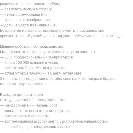
развлекают, но и помогают ребёнку:
— развивать мелкую моторику;
— изучать окружающий мир;
— тренировать воображение;
— дольше удерживать внимание.
Безопасные материалы, прочные элементы и эмоционально
привлекательный дизайн делают игрушки любимыми с первого взгляда.
Мощное собственное производство
Мы полностью контролируем качество и сроки поставок:
— 500+ профессиональных 3D-принтеров;
— более 150 000 изделий в месяц;
— собственный цех сборки и упаковки;
— склад готовой продукции в Санкт-Петербурге.
Это позволяет поддерживать стабильное наличие товара и быстро
выполнять крупные заказы.
Выгодно для партнёров
Сотрудничество с FunBerry Toys — это:
— комфортный минимальный опт;
— конкурентные цены от производителя;
— высокая маржинальность;
— востребованный ассортимент с быстрой оборачиваемостью;
— простой процесс оформления заказов.