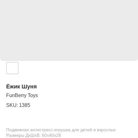
Ёжик Шуня
FunBerry Toys
SKU:
1385
Подвижная антистресс-игрушка для детей и взрослых
Размеры ДхШхВ: 60х40х28