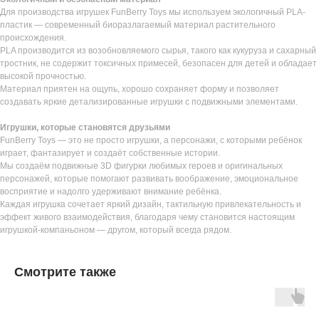
Для производства игрушек FunBerry Toys мы используем экологичный PLA-
пластик — современный биоразлагаемый материал растительного
происхождения.
PLA производится из возобновляемого сырья, такого как кукуруза и сахарный
тростник, не содержит токсичных примесей, безопасен для детей и обладает
высокой прочностью.
Материал приятен на ощупь, хорошо сохраняет форму и позволяет
создавать яркие детализированные игрушки с подвижными элементами.
Игрушки, которые становятся друзьями
FunBerry Toys — это не просто игрушки, а персонажи, с которыми ребёнок
играет, фантазирует и создаёт собственные истории.
Мы создаём подвижные 3D фигурки любимых героев и оригинальных
персонажей, которые помогают развивать воображение, эмоциональное
восприятие и надолго удерживают внимание ребёнка.
Каждая игрушка сочетает яркий дизайн, тактильную привлекательность и
эффект живого взаимодействия, благодаря чему становится настоящим
игрушкой-компаньоном — другом, который всегда рядом.
Смотрите также