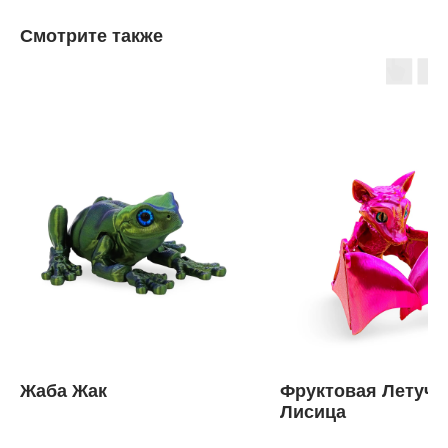
Смотрите также
Жаба Жак
Фруктовая Летуча
Лисица