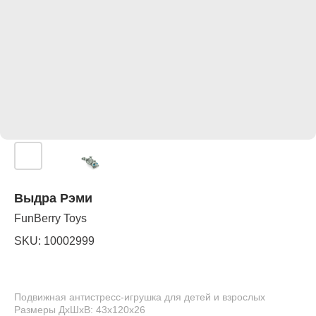
Выдра Рэми
FunBerry Toys
SKU:
10002999
Подвижная антистресс-игрушка для детей и взрослых
Размеры ДхШхВ: 43х120х26