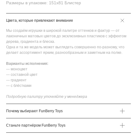
Размеры в упаковке: 151х81 Блистер
Цвета, которые привлекают внимание
Мы создаём игрушки в широкой палитре оттенков и фактур — от
лаконичных матовых цветов до эксклюзивных пластиков с эффектом
дерева, градиента и блеска.
Одна и та же модель может выглядеть совершенно по-разному, что
делает ассортимент ярким, разнообразным и заметным на полке.
Варианты исполнения:
— моноцвет
— составной цвет
— градиент
— с блёстками
Подробную палитру уточняйте у менеджера
Почему выбирают FunBerry Toys
Станьте партнёром FunBerry Toys