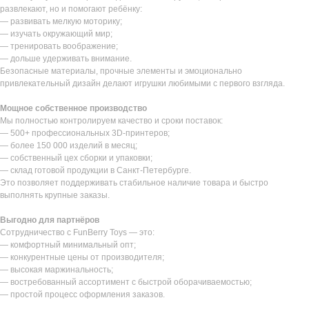
развлекают, но и помогают ребёнку:
— развивать мелкую моторику;
— изучать окружающий мир;
— тренировать воображение;
— дольше удерживать внимание.
Безопасные материалы, прочные элементы и эмоционально
привлекательный дизайн делают игрушки любимыми с первого взгляда.
Мощное собственное производство
Мы полностью контролируем качество и сроки поставок:
— 500+ профессиональных 3D-принтеров;
— более 150 000 изделий в месяц;
— собственный цех сборки и упаковки;
— склад готовой продукции в Санкт-Петербурге.
Это позволяет поддерживать стабильное наличие товара и быстро
выполнять крупные заказы.
Выгодно для партнёров
Сотрудничество с FunBerry Toys — это:
— комфортный минимальный опт;
— конкурентные цены от производителя;
— высокая маржинальность;
— востребованный ассортимент с быстрой оборачиваемостью;
— простой процесс оформления заказов.