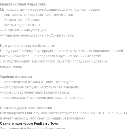
Маркетинговая поддержка
Мы предоставляем всё необходимое для успешных продаж:
— сертификаты и полный пакет документов;
— бесплатные образцы;
— фото и видео контент;
— обучение и консультации;
— торговое оборудование и POS-материалы.
Нам доверяют крупнейшие сети
Продукция FunBerry Toys представлена в федеральных магазинах по всей
России и уже успешно продаётся в крупных розничных сетях.
Это подтверждает высокий спрос, качество продукции и доверие
покупателей.
Удобная логистика
— производство и склад в Санкт-Петербурге;
— регулярные отгрузки несколько раз в неделю;
— контроль комплектации каждого заказа;
— персональный менеджер для каждого партнёра.
Сертифицированное качество
Вся продукция FunBerry Toys соответствует требованиям ГОСТ EN 71-1-2014
и имеет необходимую сертификацию безопасности.
Станьте партнёром FunBerry Toys
Экологичный и безопасный материал