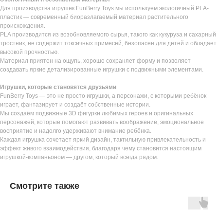
Для производства игрушек FunBerry Toys мы используем экологичный PLA-
пластик — современный биоразлагаемый материал растительного
происхождения.
PLA производится из возобновляемого сырья, такого как кукуруза и сахарный
тростник, не содержит токсичных примесей, безопасен для детей и обладает
высокой прочностью.
Материал приятен на ощупь, хорошо сохраняет форму и позволяет
создавать яркие детализированные игрушки с подвижными элементами.
Игрушки, которые становятся друзьями
FunBerry Toys — это не просто игрушки, а персонажи, с которыми ребёнок
играет, фантазирует и создаёт собственные истории.
Мы создаём подвижные 3D фигурки любимых героев и оригинальных
персонажей, которые помогают развивать воображение, эмоциональное
восприятие и надолго удерживают внимание ребёнка.
Каждая игрушка сочетает яркий дизайн, тактильную привлекательность и
эффект живого взаимодействия, благодаря чему становится настоящим
игрушкой-компаньоном — другом, который всегда рядом.
Смотрите также