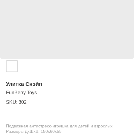
Улитка Снэйп
FunBerry Toys
SKU:
302
Подвижная антистресс-игрушка для детей и взрослых
Размеры ДхШхВ: 150х60х55