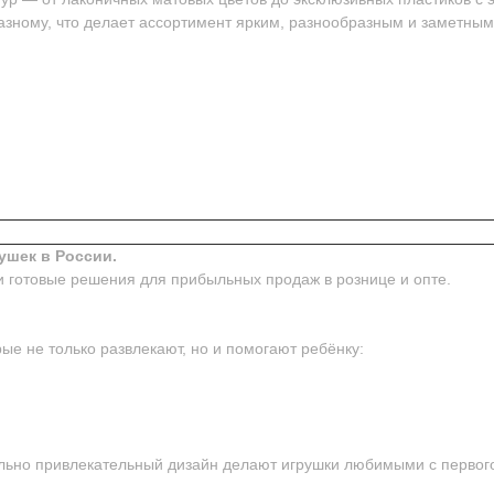
азному, что делает ассортимент ярким, разнообразным и заметным
ушек в России.
и готовые решения для прибыльных продаж в рознице и опте.
ые не только развлекают, но и помогают ребёнку:
ьно привлекательный дизайн делают игрушки любимыми с первого