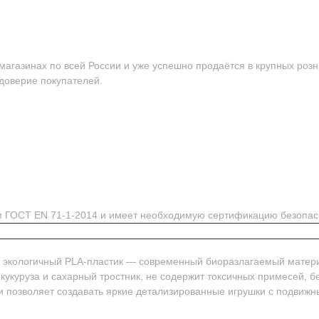
агазинах по всей России и уже успешно продаётся в крупных розн
 доверие покупателей.
ям ГОСТ EN 71-1-2014 и имеет необходимую сертификацию безопас
м экологичный PLA-пластик — современный биоразлагаемый матер
 кукуруза и сахарный тростник, не содержит токсичных примесей, 
и позволяет создавать яркие детализированные игрушки с подвиж