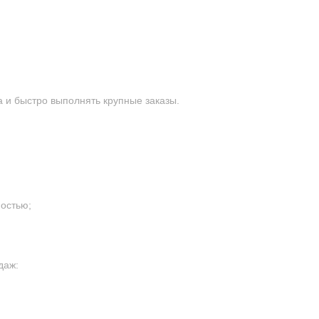
 и быстро выполнять крупные заказы.
остью;
даж: