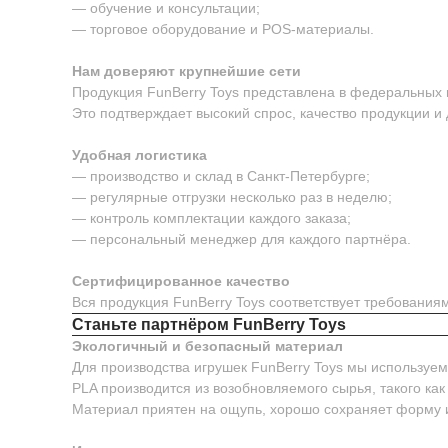
— обучение и консультации;
— торговое оборудование и POS-материалы.
Нам доверяют крупнейшие сети
Продукция FunBerry Toys представлена в федеральных м
Это подтверждает высокий спрос, качество продукции и
Удобная логистика
— производство и склад в Санкт-Петербурге;
— регулярные отгрузки несколько раз в неделю;
— контроль комплектации каждого заказа;
— персональный менеджер для каждого партнёра.
Сертифицированное качество
Вся продукция FunBerry Toys соответствует требовани
Станьте партнёром FunBerry Toys
Экологичный и безопасный материал
Для производства игрушек FunBerry Toys мы используе
PLA производится из возобновляемого сырья, такого как
Материал приятен на ощупь, хорошо сохраняет форму 