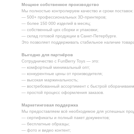
Мощное собственное производство
Мы полностью контролируем качество и сроки поставок:
— 500+ профессиональных 3D-принтеров;
— более 150 000 изделий в месяц;
— собственный цех сборки и упаковки;
— склад готовой продукции в Санкт-Петербурге.
Это позволяет поддерживать стабильное наличие товара
Выгодно для партнёров
Сотрудничество с FunBerry Toys — это:
— комфортный минимальный опт;
— конкурентные цены от производителя;
— высокая маржинальность;
— востребованный ассортимент с быстрой оборачиваем
— простой процесс оформления заказов.
Маркетинговая поддержка
Мы предоставляем всё необходимое для успешных про
— сертификаты и полный пакет документов;
— бесплатные образцы;
— фото и видео контент;