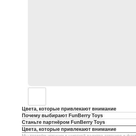
Цвета, которые привлекают внимание
Почему выбирают FunBerry Toys
Станьте партнёром FunBerry Toys
Цвета, которые привлекают внимание
Мы создаём игрушки в широкой палитре оттенков и факт