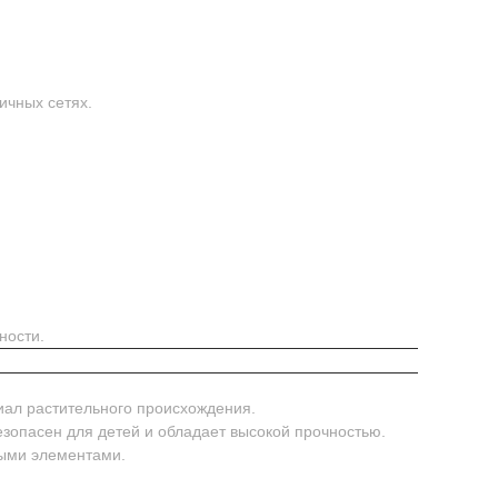
ичных сетях.
ности.
иал растительного происхождения.
безопасен для детей и обладает высокой прочностью.
ными элементами.