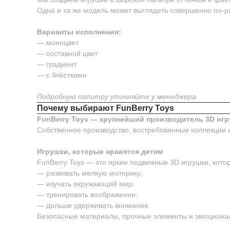
Одна и та же модель может выглядеть совершенно по-р
Варианты исполнения:
— моноцвет
— составной цвет
— градиент
— с блёстками
Подробную палитру уточняйте у менеджера
Почему выбирают FunBerry Toys
FunBerry Toys — крупнейший производитель 3D игр
Собственное производство, востребованные коллекции 
Игрушки, которые нравятся детям
FunBerry Toys — это яркие подвижные 3D игрушки, котор
— развивать мелкую моторику;
— изучать окружающий мир;
— тренировать воображение;
— дольше удерживать внимание.
Безопасные материалы, прочные элементы и эмоционал