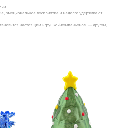
рии.
ие, эмоциональное восприятие и надолго удерживают
 становится настоящим игрушкой-компаньоном — другом,