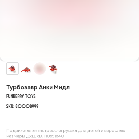
Турбозавр Анки Мидл
FunBerry Toys
SKU:
80008999
Подвижная антистресс-игрушка для детей и взрослых
Размеры ДхШхВ: 110х51х40