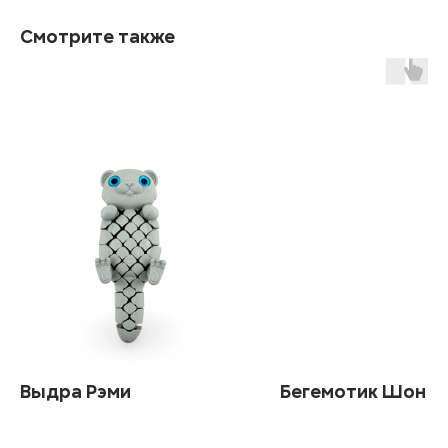
Смотрите также
Выдра Рэми
Бегемотик Шон