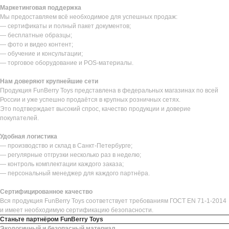
Маркетинговая поддержка
Мы предоставляем всё необходимое для успешных продаж:
— сертификаты и полный пакет документов;
— бесплатные образцы;
— фото и видео контент;
— обучение и консультации;
— торговое оборудование и POS-материалы.
Нам доверяют крупнейшие сети
Продукция FunBerry Toys представлена в федеральных магазинах по всей
России и уже успешно продаётся в крупных розничных сетях.
Это подтверждает высокий спрос, качество продукции и доверие
покупателей.
Удобная логистика
— производство и склад в Санкт-Петербурге;
— регулярные отгрузки несколько раз в неделю;
— контроль комплектации каждого заказа;
— персональный менеджер для каждого партнёра.
Сертифицированное качество
Вся продукция FunBerry Toys соответствует требованиям ГОСТ EN 71-1-2014
и имеет необходимую сертификацию безопасности.
Станьте партнёром FunBerry Toys
Экологичный и безопасный материал