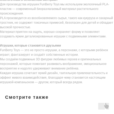
Для производства игрушек FunBerry Toys мы используем экологичный PLA-
пластик — современный биоразлагаемый материал растительного
происхождения.
PLA производится из возобновляемого сырья, такого как кукуруза и сахарный
тростник, не содержит токсичных примесей, безопасен для детей и обладает
высокой прочностью.
Материал приятен на ощупь, хорошо сохраняет форму и позволяет
создавать яркие детализированные игрушки с подвижными элементами.
Игрушки, которые становятся друзьями
FunBerry Toys — это не просто игрушки, а персонажи, с которыми ребёнок
играет, фантазирует и создаёт собственные истории.
Мы создаём подвижные 3D фигурки любимых героев и оригинальных
персонажей, которые помогают развивать воображение, эмоциональное
восприятие и надолго удерживают внимание ребёнка.
Каждая игрушка сочетает яркий дизайн, тактильную привлекательность и
эффект живого взаимодействия, благодаря чему становится настоящим
игрушкой-компаньоном — другом, который всегда рядом.
Смотрите также