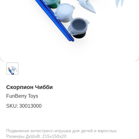
Скорпион Чибби
FunBerry Toys
SKU:
30013000
Подвижная антистресс-игрушка для детей и взрослых
Размеры ДхШхВ: 215х150х20