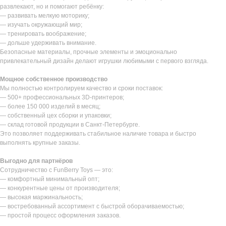
развлекают, но и помогают ребёнку:
— развивать мелкую моторику;
— изучать окружающий мир;
— тренировать воображение;
— дольше удерживать внимание.
Безопасные материалы, прочные элементы и эмоционально
привлекательный дизайн делают игрушки любимыми с первого взгляда.
Мощное собственное производство
Мы полностью контролируем качество и сроки поставок:
— 500+ профессиональных 3D-принтеров;
— более 150 000 изделий в месяц;
— собственный цех сборки и упаковки;
— склад готовой продукции в Санкт-Петербурге.
Это позволяет поддерживать стабильное наличие товара и быстро
выполнять крупные заказы.
Выгодно для партнёров
Сотрудничество с FunBerry Toys — это:
— комфортный минимальный опт;
— конкурентные цены от производителя;
— высокая маржинальность;
— востребованный ассортимент с быстрой оборачиваемостью;
— простой процесс оформления заказов.