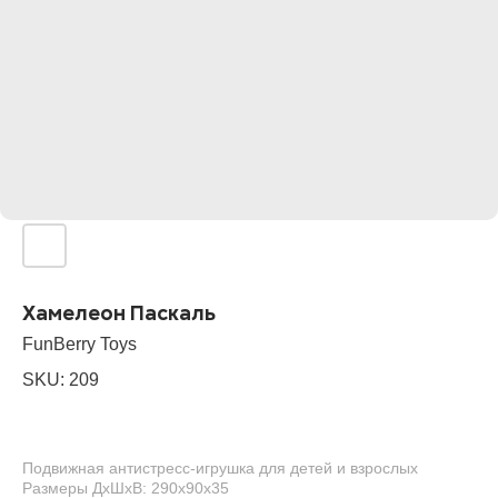
Хамелеон Паскаль
FunBerry Toys
SKU:
209
Подвижная антистресс-игрушка для детей и взрослых
Размеры ДхШхВ: 290х90х35