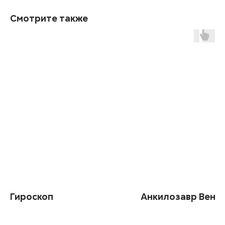
Смотрите также
Гироскоп
Анкилозавр Веня