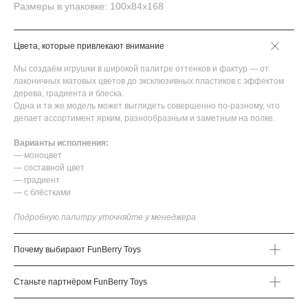
Размеры в упаковке: 100х84х168
Цвета, которые привлекают внимание
Мы создаём игрушки в широкой палитре оттенков и фактур — от
лаконичных матовых цветов до эксклюзивных пластиков с эффектом
дерева, градиента и блеска.
Одна и та же модель может выглядеть совершенно по-разному, что
делает ассортимент ярким, разнообразным и заметным на полке.
Варианты исполнения:
— моноцвет
— составной цвет
— градиент
— с блёстками
Подробную палитру уточняйте у менеджера
Почему выбирают FunBerry Toys
Станьте партнёром FunBerry Toys