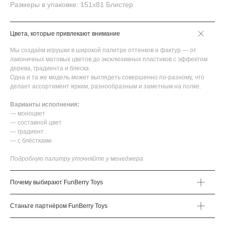
Размеры в упаковке: 151х81 Блистер
Цвета, которые привлекают внимание
Мы создаём игрушки в широкой палитре оттенков и фактур — от
лаконичных матовых цветов до эксклюзивных пластиков с эффектом
дерева, градиента и блеска.
Одна и та же модель может выглядеть совершенно по-разному, что
делает ассортимент ярким, разнообразным и заметным на полке.
Варианты исполнения:
— моноцвет
— составной цвет
— градиент
— с блёстками
Подробную палитру уточняйте у менеджера
Почему выбирают FunBerry Toys
Станьте партнёром FunBerry Toys