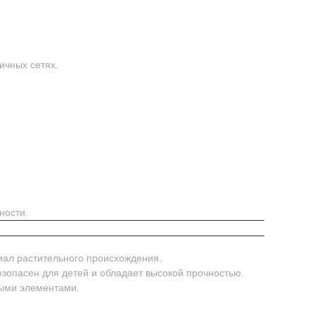
ичных сетях.
ности.
иал растительного происхождения.
безопасен для детей и обладает высокой прочностью.
ными элементами.