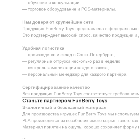
— обучение и консультации;
— торговое оборудование и POS-материалы.
Нам доверяют крупнейшие сети
Продукция FunBerry Toys представлена в федеральных м
Это подтверждает высокий спрос, качество продукции и
Удобная логистика
— производство и склад в Санкт-Петербурге;
— регулярные отгрузки несколько раз в неделю;
— контроль комплектации каждого заказа;
— персональный менеджер для каждого партнёра.
Сертифицированное качество
Вся продукция FunBerry Toys соответствует требовани
Станьте партнёром FunBerry Toys
Экологичный и безопасный материал
Для производства игрушек FunBerry Toys мы используе
PLA производится из возобновляемого сырья, такого как
Материал приятен на ощупь, хорошо сохраняет форму 