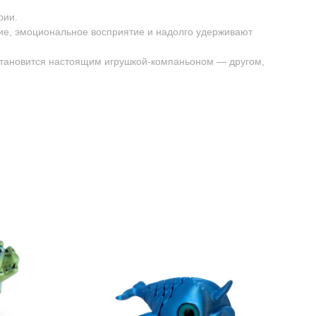
рии.
ие, эмоциональное восприятие и надолго удерживают
 становится настоящим игрушкой-компаньоном — другом,