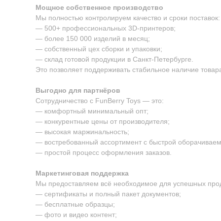
Мощное собственное производство
Мы полностью контролируем качество и сроки поставок:
— 500+ профессиональных 3D-принтеров;
— более 150 000 изделий в месяц;
— собственный цех сборки и упаковки;
— склад готовой продукции в Санкт-Петербурге.
Это позволяет поддерживать стабильное наличие товара
Выгодно для партнёров
Сотрудничество с FunBerry Toys — это:
— комфортный минимальный опт;
— конкурентные цены от производителя;
— высокая маржинальность;
— востребованный ассортимент с быстрой оборачиваем
— простой процесс оформления заказов.
Маркетинговая поддержка
Мы предоставляем всё необходимое для успешных про
— сертификаты и полный пакет документов;
— бесплатные образцы;
— фото и видео контент;