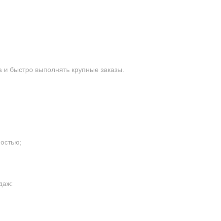
 и быстро выполнять крупные заказы.
остью;
даж: