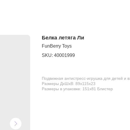
Белка летяга Ли
FunBerry Toys
SKU:
40001999
Подвижная антистресс-игрушка для детей и 
Размеры ДхШхВ: 89х115х23
Размеры в упаковке: 151х81 Блистер