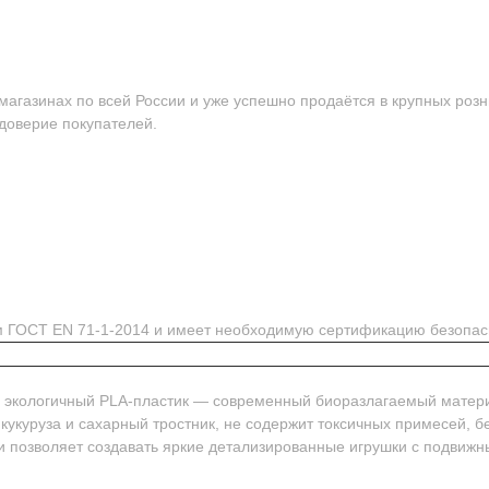
агазинах по всей России и уже успешно продаётся в крупных розн
 доверие покупателей.
ям ГОСТ EN 71-1-2014 и имеет необходимую сертификацию безопас
м экологичный PLA-пластик — современный биоразлагаемый матер
 кукуруза и сахарный тростник, не содержит токсичных примесей, 
и позволяет создавать яркие детализированные игрушки с подвиж