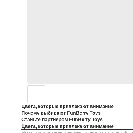
Цвета, которые привлекают внимание
Почему выбирают FunBerry Toys
Станьте партнёром FunBerry Toys
Цвета, которые привлекают внимание
Мы создаём игрушки в широкой палитре оттенков и факт