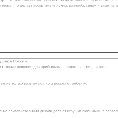
азному, что делает ассортимент ярким, разнообразным и заметным
ушек в России.
и готовые решения для прибыльных продаж в рознице и опте.
ые не только развлекают, но и помогают ребёнку:
ьно привлекательный дизайн делают игрушки любимыми с первого