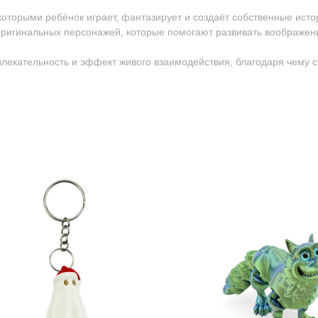
 которыми ребёнок играет, фантазирует и создаёт собственные исто
ригинальных персонажей, которые помогают развивать воображен
ивлекательность и эффект живого взаимодействия, благодаря чему