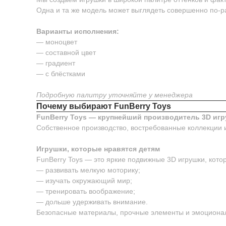
Одна и та же модель может выглядеть совершенно по-р
Варианты исполнения:
— моноцвет
— составной цвет
— градиент
— с блёстками
Подробную палитру уточняйте у менеджера
Почему выбирают FunBerry Toys
FunBerry Toys — крупнейший производитель 3D игр
Собственное производство, востребованные коллекции 
Игрушки, которые нравятся детям
FunBerry Toys — это яркие подвижные 3D игрушки, котор
— развивать мелкую моторику;
— изучать окружающий мир;
— тренировать воображение;
— дольше удерживать внимание.
Безопасные материалы, прочные элементы и эмоционал