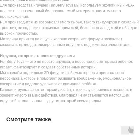
Для производства игрушек FunBerry Toys мы используем экологичный PLA-
пластик — современный биоразлагаемый материал растительного
происхождения.
PLA производится из возобновляемого сырья, такого как кукуруза и сахарный
тростник, не содержит токсичных примесей, безопасен для детей и обладает
высокой прочностью.
Материал приятен на ощупь, хорошо сохраняет форму и позволяет
создавать яркие детализированные игрушки с подвижными элементами.
Игрушки, которые становятся друзьями
FunBerry Toys — это не просто игрушки, а персонажи, с которыми ребёнок
играет, фантазирует и создаёт собственные истории.
Мы создаём подвижные 3D фигурки любимых героев и оригинальных
персонажей, которые помогают развивать воображение, эмоциональное
восприятие и надолго удерживают внимание ребёнка.
Каждая игрушка сочетает яркий дизайн, тактильную привлекательность и
эффект живого взаимодействия, благодаря чему становится настоящим
игрушкой-компаньоном — другом, который всегда рядом.
Смотрите также