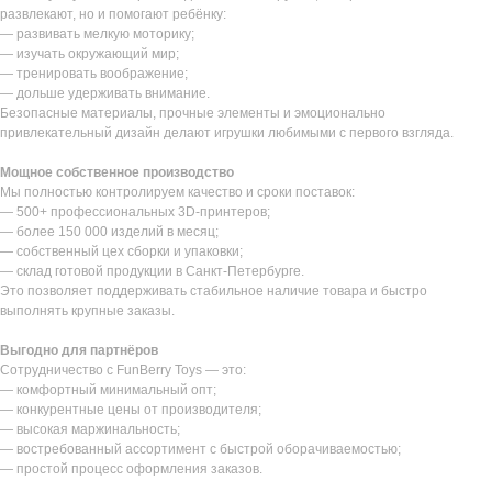
развлекают, но и помогают ребёнку:
— развивать мелкую моторику;
— изучать окружающий мир;
— тренировать воображение;
— дольше удерживать внимание.
Безопасные материалы, прочные элементы и эмоционально
привлекательный дизайн делают игрушки любимыми с первого взгляда.
Мощное собственное производство
Мы полностью контролируем качество и сроки поставок:
— 500+ профессиональных 3D-принтеров;
— более 150 000 изделий в месяц;
— собственный цех сборки и упаковки;
— склад готовой продукции в Санкт-Петербурге.
Это позволяет поддерживать стабильное наличие товара и быстро
выполнять крупные заказы.
Выгодно для партнёров
Сотрудничество с FunBerry Toys — это:
— комфортный минимальный опт;
— конкурентные цены от производителя;
— высокая маржинальность;
— востребованный ассортимент с быстрой оборачиваемостью;
— простой процесс оформления заказов.