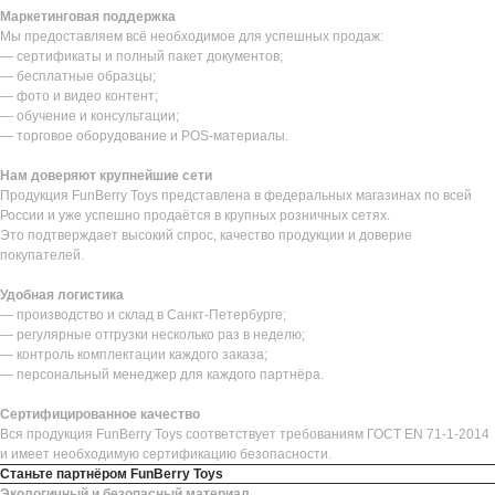
Маркетинговая поддержка
Мы предоставляем всё необходимое для успешных продаж:
— сертификаты и полный пакет документов;
— бесплатные образцы;
— фото и видео контент;
— обучение и консультации;
— торговое оборудование и POS-материалы.
Нам доверяют крупнейшие сети
Продукция FunBerry Toys представлена в федеральных магазинах по всей
России и уже успешно продаётся в крупных розничных сетях.
Это подтверждает высокий спрос, качество продукции и доверие
покупателей.
Удобная логистика
— производство и склад в Санкт-Петербурге;
— регулярные отгрузки несколько раз в неделю;
— контроль комплектации каждого заказа;
— персональный менеджер для каждого партнёра.
Сертифицированное качество
Вся продукция FunBerry Toys соответствует требованиям ГОСТ EN 71-1-2014
и имеет необходимую сертификацию безопасности.
Станьте партнёром FunBerry Toys
Экологичный и безопасный материал