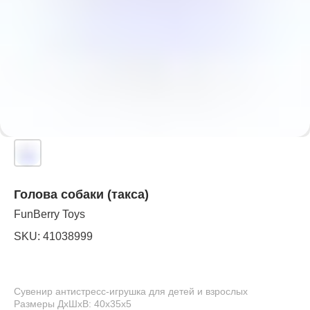
Голова собаки (такса)
FunBerry Toys
SKU:
41038999
Сувенир антистресс-игрушка для детей и взрослых
Размеры ДхШхВ: 40х35х5