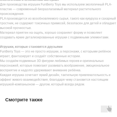
Для производства игрушек FunBerry Toys мы используем экологичный PLA-
пластик — современный биоразлагаемый материал растительного
происхождения.
PLA производится из возобновляемого сырья, такого как кукуруза и сахарный
тростник, не содержит токсичных примесей, безопасен для детей и обладает
высокой прочностью.
Материал приятен на ощупь, хорошо сохраняет форму и позволяет
создавать яркие детализированные игрушки с подвижными элементами.
Игрушки, которые становятся друзьями
FunBerry Toys — это не просто игрушки, а персонажи, с которыми ребёнок
играет, фантазирует и создаёт собственные истории.
Мы создаём подвижные 3D фигурки любимых героев и оригинальных
персонажей, которые помогают развивать воображение, эмоциональное
восприятие и надолго удерживают внимание ребёнка.
Каждая игрушка сочетает яркий дизайн, тактильную привлекательность и
эффект живого взаимодействия, благодаря чему становится настоящим
игрушкой-компаньоном — другом, который всегда рядом.
Смотрите также