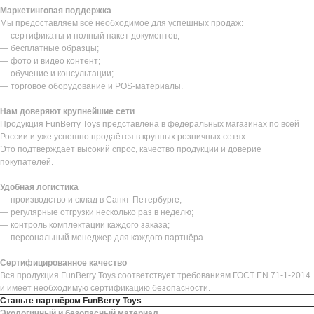
Маркетинговая поддержка
Мы предоставляем всё необходимое для успешных продаж:
— сертификаты и полный пакет документов;
— бесплатные образцы;
— фото и видео контент;
— обучение и консультации;
— торговое оборудование и POS-материалы.
Нам доверяют крупнейшие сети
Продукция FunBerry Toys представлена в федеральных магазинах по всей
России и уже успешно продаётся в крупных розничных сетях.
Это подтверждает высокий спрос, качество продукции и доверие
покупателей.
Удобная логистика
— производство и склад в Санкт-Петербурге;
— регулярные отгрузки несколько раз в неделю;
— контроль комплектации каждого заказа;
— персональный менеджер для каждого партнёра.
Сертифицированное качество
Вся продукция FunBerry Toys соответствует требованиям ГОСТ EN 71-1-2014
и имеет необходимую сертификацию безопасности.
Станьте партнёром FunBerry Toys
Экологичный и безопасный материал