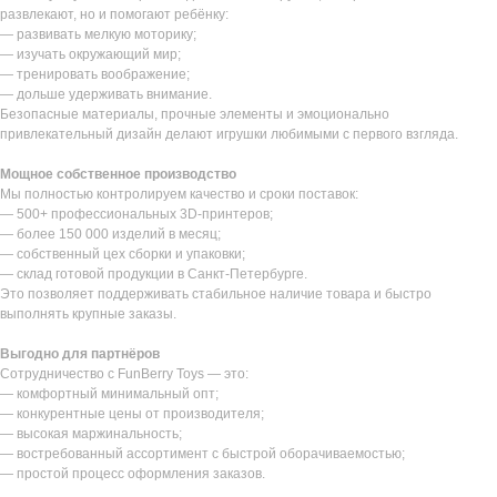
развлекают, но и помогают ребёнку:
— развивать мелкую моторику;
— изучать окружающий мир;
— тренировать воображение;
— дольше удерживать внимание.
Безопасные материалы, прочные элементы и эмоционально
привлекательный дизайн делают игрушки любимыми с первого взгляда.
Мощное собственное производство
Мы полностью контролируем качество и сроки поставок:
— 500+ профессиональных 3D-принтеров;
— более 150 000 изделий в месяц;
— собственный цех сборки и упаковки;
— склад готовой продукции в Санкт-Петербурге.
Это позволяет поддерживать стабильное наличие товара и быстро
выполнять крупные заказы.
Выгодно для партнёров
Сотрудничество с FunBerry Toys — это:
— комфортный минимальный опт;
— конкурентные цены от производителя;
— высокая маржинальность;
— востребованный ассортимент с быстрой оборачиваемостью;
— простой процесс оформления заказов.