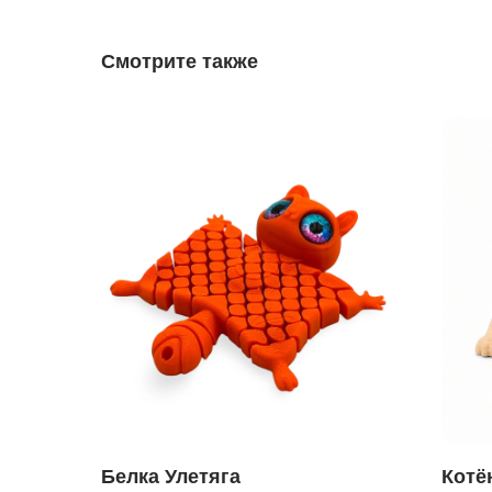
Смотрите также
Белка Улетяга
Котё