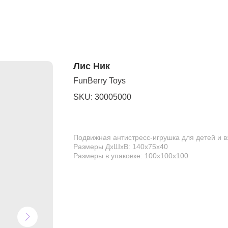
Лис Ник
FunBerry Toys
SKU:
30005000
Подвижная антистресс-игрушка для детей и 
Размеры ДхШхВ: 140х75х40
Размеры в упаковке: 100х100х100