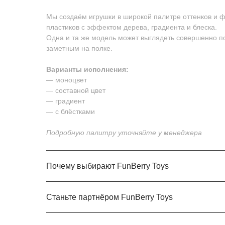
Мы создаём игрушки в широкой палитре оттенков и ф
пластиков с эффектом дерева, градиента и блеска.
Одна и та же модель может выглядеть совершенно по
заметным на полке.
Варианты исполнения:
— моноцвет
— составной цвет
— градиент
— с блёстками
Подробную палитру уточняйте у менеджера
Почему выбирают FunBerry Toys
Станьте партнёром FunBerry Toys