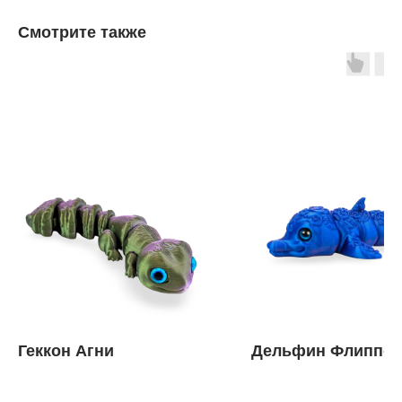
Смотрите также
Геккон Агни
Дельфин Флиппер