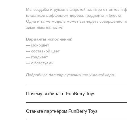
Мы создаём игрушки в широкой палитре оттенков и ф
пластиков с эффектом дерева, градиента и блеска.
Одна и та же модель может выглядеть совершенно по
заметным на полке.
Варианты исполнения:
— моноцвет
— составной цвет
— градиент
— с блёстками
Подробную палитру уточняйте у менеджера
Почему выбирают FunBerry Toys
Станьте партнёром FunBerry Toys