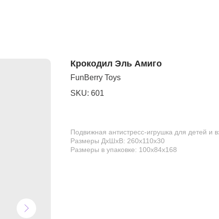
Крокодил Эль Амиго
FunBerry Toys
SKU:
601
Подвижная антистресс-игрушка для детей и 
Размеры ДхШхВ: 260х110х30
Размеры в упаковке: 100х84х168